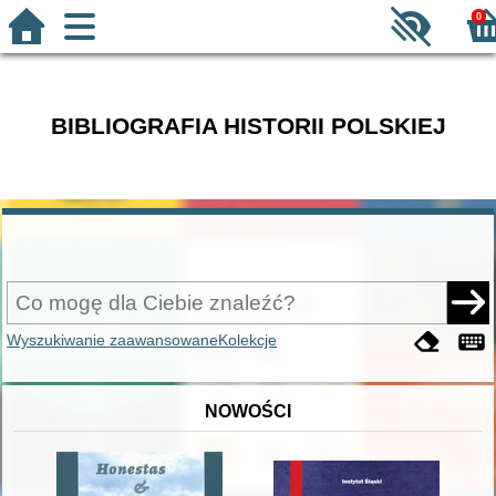
0
BIBLIOGRAFIA HISTORII POLSKIEJ
Wyszukiwanie zaawansowane
Kolekcje
NOWOŚCI