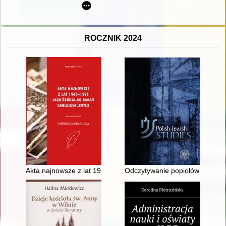
ROCZNIK 2024
Akta najnowsze z lat 1945-1990 jako źródła do badań genea
Odczytywanie popiołów – ślad