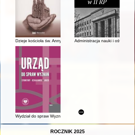
Dzieje kościoła św. Anny w Wilnie w świetle literatury
Administracja nauki i oświaty w 
Wydział do spraw Wyznań Urzędu Miasta Łodzi w latach 1975
ROCZNIK 2025