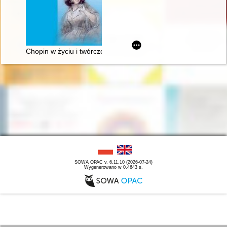
Chopin w życiu i twórczości George Sand
SOWA OPAC v. 6.11.10 (2026-07-24)
Wygenerowano w 0,4643 s.