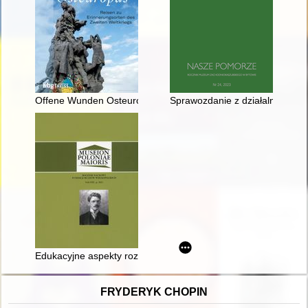
Offene Wunden Osteuropas : Reisen zu Erinnerungsorten des 
Sprawozdanie z działalności m
Edukacyjne aspekty rozwoju wielkopolskich muzeów historyczn
FRYDERYK CHOPIN