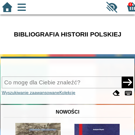
0
BIBLIOGRAFIA HISTORII POLSKIEJ
Wyszukiwanie zaawansowane
Kolekcje
NOWOŚCI