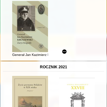
Generał Jan Kazimierz Kruszewski : zarys biografii
ROCZNIK 2021