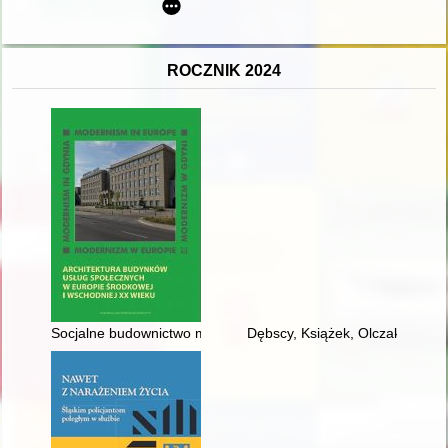
ROCZNIK 2024
Socjalne budownictwo mieszkaniowe Kazimierza Ulatowskiego w
Dębscy, Książek, Olczak, Perzyna