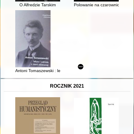
O Alfredzie Tarskim
Polowanie na czarownice w Pol
Antoni Tomaszewski : lekarz i patriota z ziemi obiecanej
ROCZNIK 2021