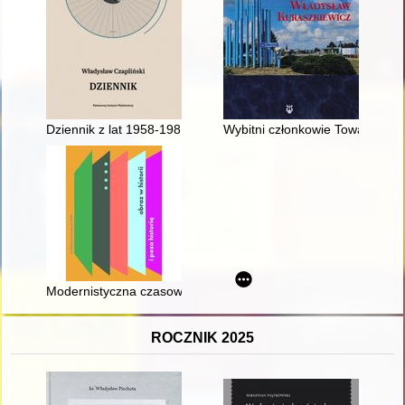
Dziennik z lat 1958-1981
Wybitni członkowie Towarzystwa
Modernistyczna czasowość i jej limity (Władysław Strzemiński,
ROCZNIK 2025