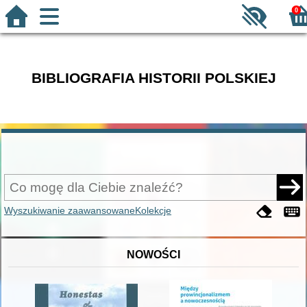
0
BIBLIOGRAFIA HISTORII POLSKIEJ
Wyszukiwanie zaawansowane
Kolekcje
NOWOŚCI