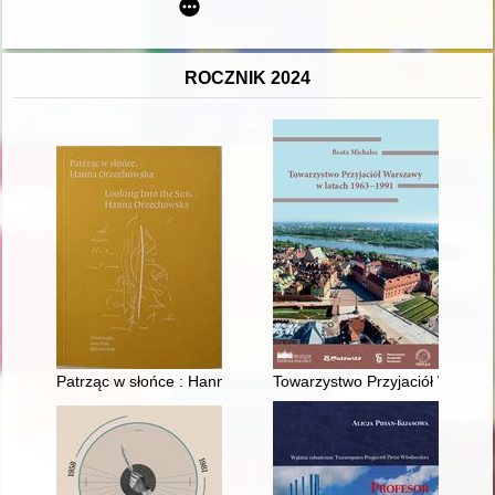
ROCZNIK 2024
Patrząc w słońce : Hanna Orzechowska = Looking into the su
Towarzystwo Przyjaciół Warsza