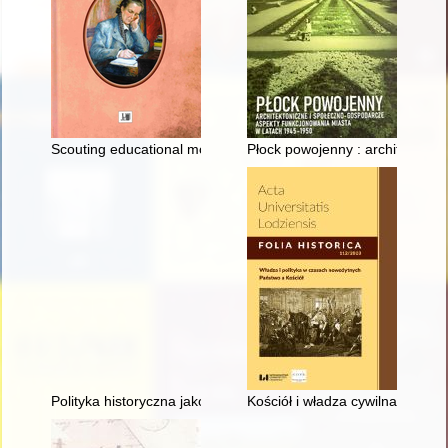
Scouting educational model in the journalism of Zofia Kossak
Płock powojenny : architektoni
Polityka historyczna jako narzędzie w stosunkach międzynaro
Kościół i władza cywilna w nau