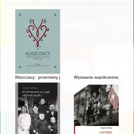
Kliszczacy : przemiany językowo-kulturowe polskiej wsi
Wyzwania współczesnej biografi