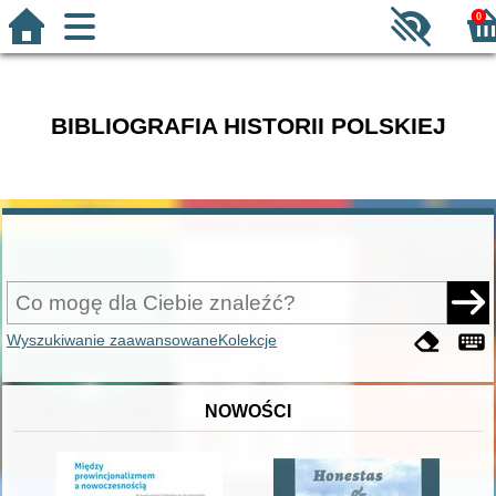
0
BIBLIOGRAFIA HISTORII POLSKIEJ
Wyszukiwanie zaawansowane
Kolekcje
NOWOŚCI