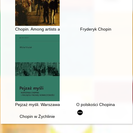
Chopin. Among artists and scholars
Fryderyk Chopin
Pejzaż myśli. Warszawa Chopina i początek polskiej nowoczes
O polskości Chopina
Chopin w Żychlinie