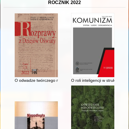
ROCZNIK 2022
O odwadze twórczego myślenia. Sprawozdanie z jubileuszu 100
O roli inteligencji w strukturac