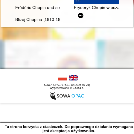
Frédéric Chopin und seine Zeit
Fryderyk Chopin w oczach Rosja
Bliżej Chopina [1810-1849]
SOWA OPAC v. 6.11.10 (2026-07-24)
Wygenerowano w 0,5354 s.
Ta strona korzysta z ciasteczek. Do poprawnego działania wymagana
jest akceptacja użytkownika.