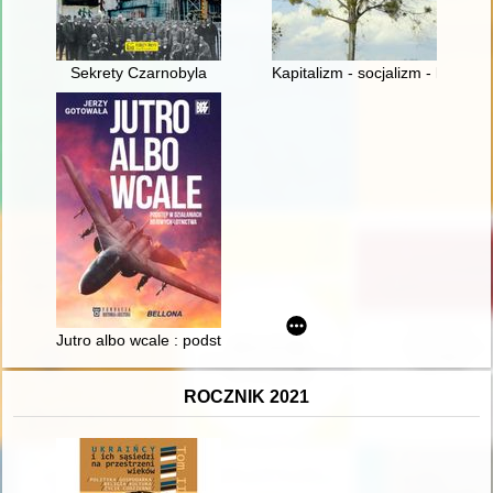
Sekrety Czarnobyla
Kapitalizm - socjalizm - kapital
Jutro albo wcale : podstęp w działaniach bojowych lotnictwa
ROCZNIK 2021