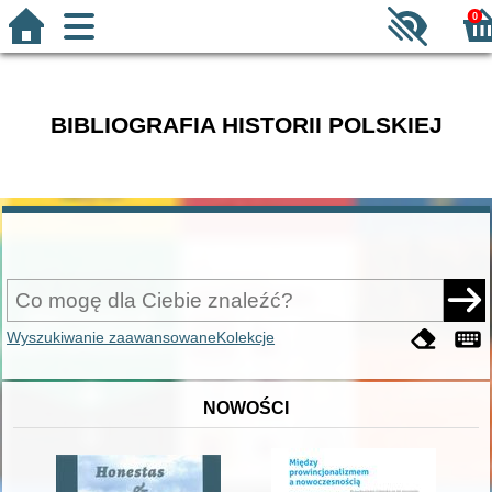
0
BIBLIOGRAFIA HISTORII POLSKIEJ
Wyszukiwanie zaawansowane
Kolekcje
NOWOŚCI