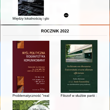
Między lokalnością i globalnością : o statusie, potencjale, s
ROCZNIK 2022
Problematyczność "realizmu politycznego" w polskiej myśli po
Filozof w służbie partii : prze