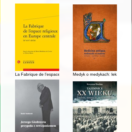
La Fabrique de l’espace religieux (Xe - XVIe siècle)
Medyk o medykach: lekarze w d