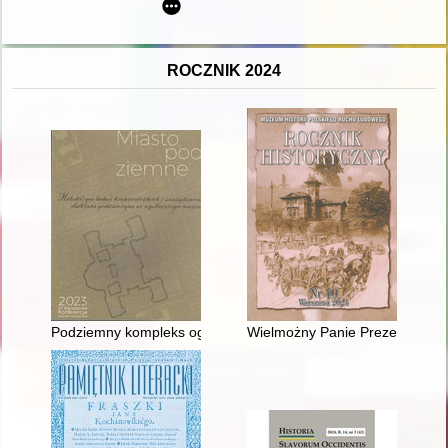
ROCZNIK 2024
Podziemny kompleks ogrodu Kazimierza Poniatowskiego Na 
Wielmożny Panie Prezesie" : li