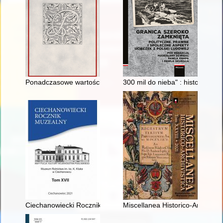
Ponadczasowe wartości "muzeum świata" - Domu Gotyckiego
300 mil do nieba" : historia uci
Ciechanowiecki Rocznik Muzealny. T. 17 (2021)
Miscellanea Historico-Archivisti