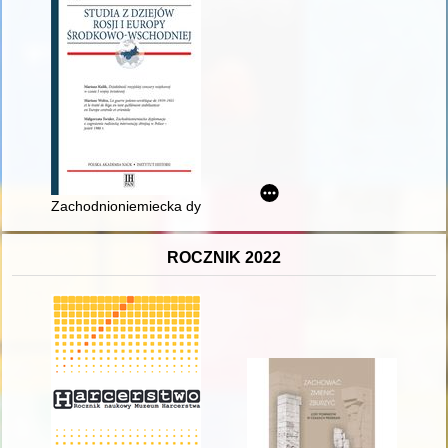
Zachodnioniemiecka dyplomacja o zagrożeniu radziecką interwe
ROCZNIK 2022