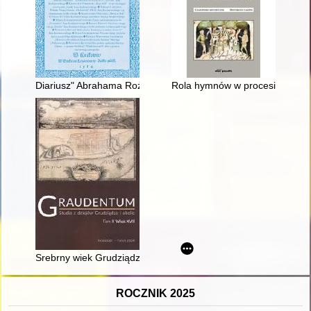
Diariusz" Abrahama Rożniatowskiego w świetle nowych badań
Rola hymnów w procesie kształt
Srebrny wiek Grudziądza w świetle dawnej i współczesnej histor
ROCZNIK 2025