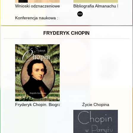
Wnioski odznaczeniowe i oceny personalne Sławoja Felicjana 
Bibliografia Almanachu Karpack
Konferencja naukowa : prezentacja prac konserwatorskich i d
FRYDERYK CHOPIN
Fryderyk Chopin. Biografia ilustrowana
Życie Chopina