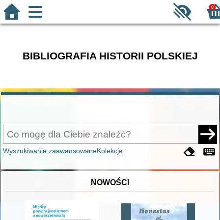
0
BIBLIOGRAFIA HISTORII POLSKIEJ
Wyszukiwanie zaawansowane
Kolekcje
NOWOŚCI