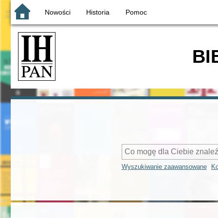
Nowości
Historia
Pomoc
BI
Wyszukiwanie zaawansowane
Ko