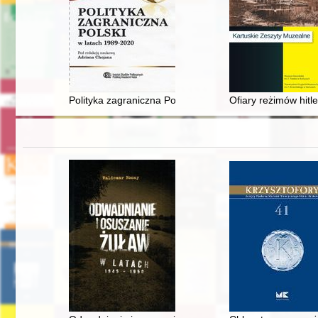
Polityka zagraniczna Polski w latach 1989-2020
Ofiary reżimów hitl