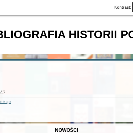
Kontrast:
BLIOGRAFIA HISTORII P
lekcje
NOWOŚCI