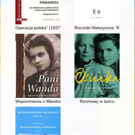
Operacja polska" (1937-1938) : kurs na pełną i ostateczną as
Roczniki Historyczne. R. 88 (20
Wspomnienia o Wandzie Strzeleckiej
Rozmowy w tańcu