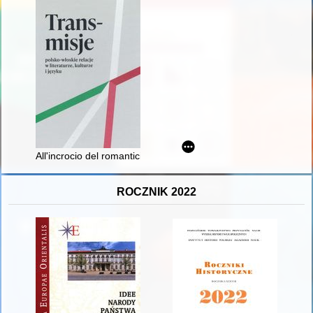
All'incrocio del romanticismo : punti di confronto tra Slavacchia
ROCZNIK 2022