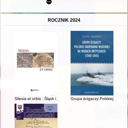
ROCZNIK 2024
Silesia et orbis : Śląsk i jego społeczno-kulturowe oraz poli
Grupa ścigaczy Polskiej Maryna