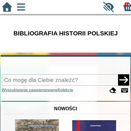
0
BIBLIOGRAFIA HISTORII POLSKIEJ
Wyszukiwanie zaawansowane
Kolekcje
NOWOŚCI