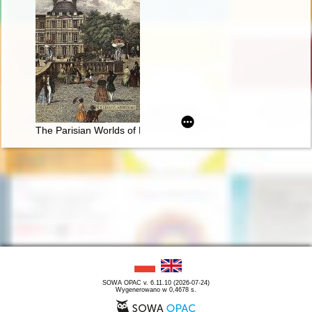
The Parisian Worlds of Frédéric Chopin
SOWA OPAC v. 6.11.10 (2026-07-24)
Wygenerowano w 0,4678 s.