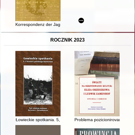
Korrespondenz der Jagiellonen (1440-1506) : eine Fortführung 
ROCZNIK 2023
Łowieckie spotkania. 5,
Problema pozicionirovaniâ Eliz