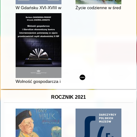
W Gdańsku XVI-XVIII wieku : szkice
Życie codzienne w średniowiecz
Wolność gospodarcza i liberalizm ekonomiczny kontra interwen
ROCZNIK 2021