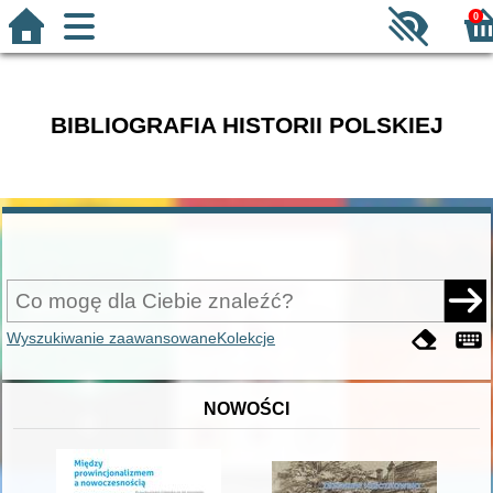
0
BIBLIOGRAFIA HISTORII POLSKIEJ
Wyszukiwanie zaawansowane
Kolekcje
NOWOŚCI