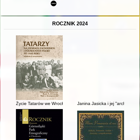
ROCZNIK 2024
Życie Tatarów we Wrocławiu po II wojnie światowej we wspomn
Janina Jasicka i jej "archiwum