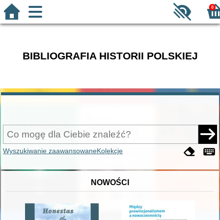
0
BIBLIOGRAFIA HISTORII POLSKIEJ
Wyszukiwanie zaawansowane
Kolekcje
NOWOŚCI