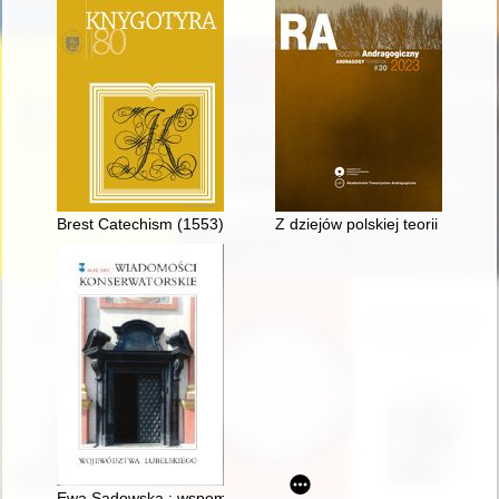
Brest Catechism (1553) : The Confesional and Cultural Backgrou
Z dziejów polskiej teorii i pra
Ewa Sadowska : wspomnienie