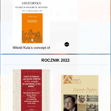
Witold Kula’s concept of economic history understood as histo
ROCZNIK 2022