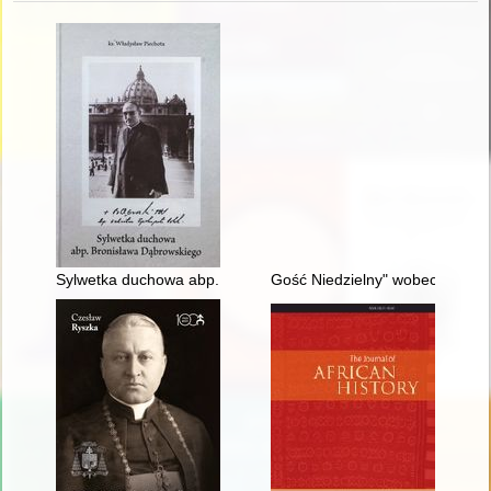
Sylwetka duchowa abp. Bronisława Dąbrowskiego
Gość Niedzielny" wobec system