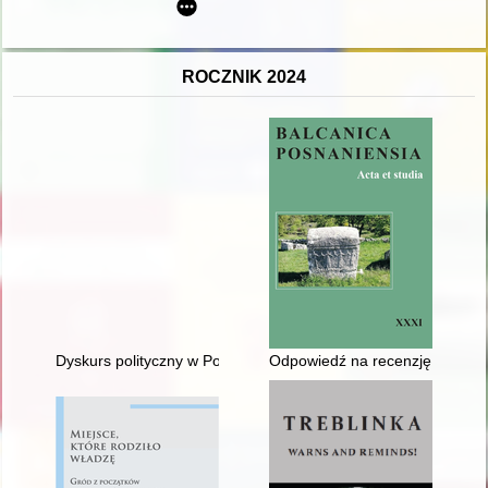
ROCZNIK 2024
Dyskurs polityczny w Polskiej Rzeczypospolitej Ludowej na łamac
Odpowiedź na recenzję Błażeja 