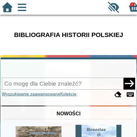
0
BIBLIOGRAFIA HISTORII POLSKIEJ
Wyszukiwanie zaawansowane
Kolekcje
NOWOŚCI