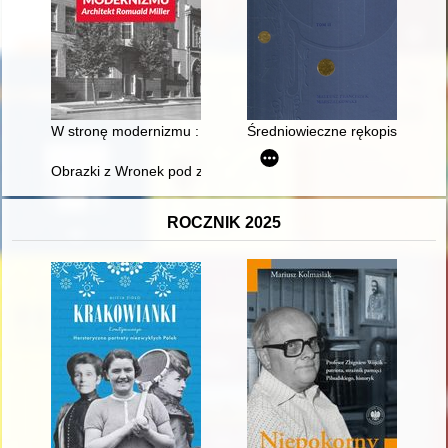
W stronę modernizmu : architekt Romuald Miller
Średniowieczne rękopisy ilumino
Obrazki z Wronek pod zaborem pruskim. (I)
ROCZNIK 2025