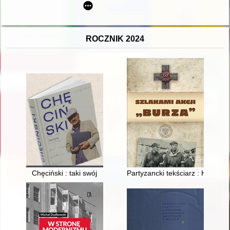
ROCZNIK 2024
Chęciński : taki swój
Partyzancki tekściarz : Henryk 