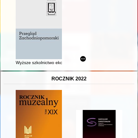
Wyższe szkolnictwo ekonomiczne w Szczecinie z perspektywy 7
ROCZNIK 2022