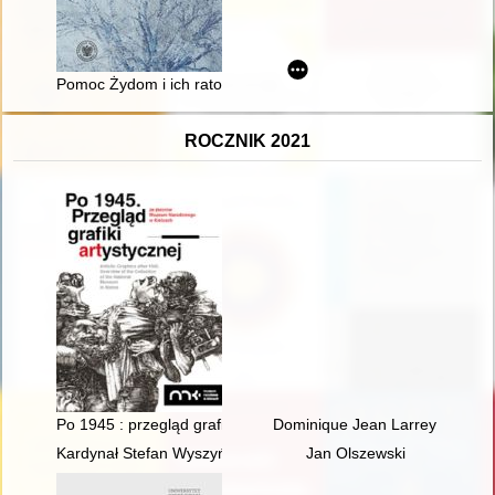
Pomoc Żydom i ich ratowanie podczas Zagłady na terenie p
ROCZNIK 2021
Po 1945 : przegląd grafiki artystycznej ze zbiorów Muzeum Naro
Dominique Jean Larrey : człowi
Kardynał Stefan Wyszyński Prymas Polski
Jan Olszewski