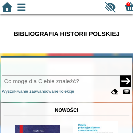
0
BIBLIOGRAFIA HISTORII POLSKIEJ
Wyszukiwanie zaawansowane
Kolekcje
NOWOŚCI