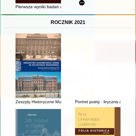
Pierwsze wyniki badań archeologicznych przy ulicy Sukiennic
ROCZNIK 2021
Zeszyty Historyczne Muzeum PK. R. 1 (2017)
Portret poety : liryczna autobi