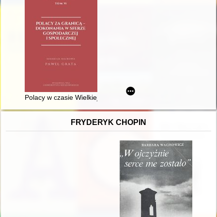
Polacy w czasie Wielkiej Emigracji : inżynierowie żelaznych dró
FRYDERYK CHOPIN