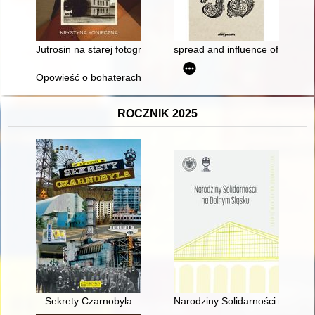
Jutrosin na starej fotografii
spread and influence of crusad
Opowieść o bohaterach mojej rodziny walczących o wolną i niep
ROCZNIK 2025
Sekrety Czarnobyla
Narodziny Solidarności na Dol