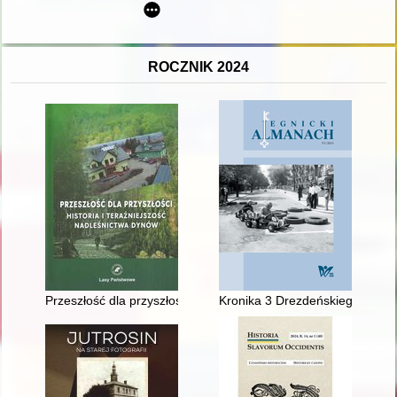
ROCZNIK 2024
Przeszłość dla przyszłości : historia i teraźniejszość nadleśni
Kronika 3 Drezdeńskiego Pułku 