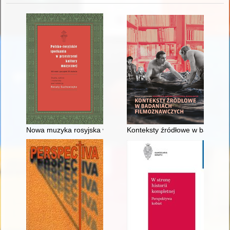
Nowa muzyka rosyjska w oczach polskiej krytyki muzycznej (191
Konteksty źródłowe w badaniac