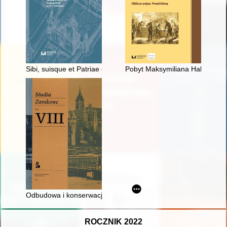
Sibi, suisque et Patriae ornamento : fundacje artystyczne Kon
Pobyt Maksymiliana Habsburga
Odbudowa i konserwacja zamku w Malborku w latach 1961-20
ROCZNIK 2022