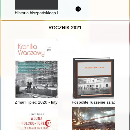
Historia hiszpańskiego Pacyfiku. T. 2,
ROCZNIK 2021
Zmarli lipiec 2020 - luty 2021
Pospolite ruszenie szlachty po