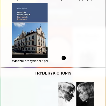
Wieczni prezydenci : przypadek Rzeszowa
FRYDERYK CHOPIN