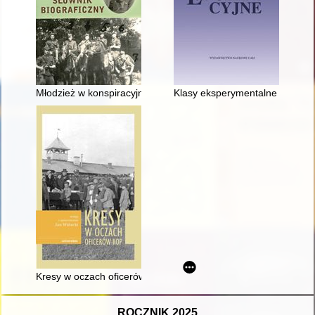
Młodzież w konspiracyjnych organizacjach niepodległościowych
Klasy eksperymentalne w szkoł
Kresy w oczach oficerów KOP
ROCZNIK 2025