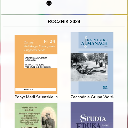
ROCZNIK 2024
Pobyt Marii Szumskiej na pensji Heleny Semadeniowej w Kalis
Zachodnia Grupa Wojsk Radzieck