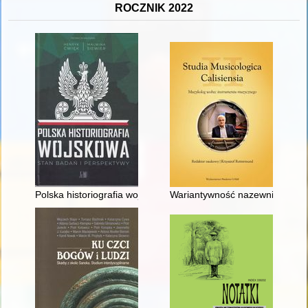
ROCZNIK 2022
Polska historiografia wojskowa : stan badań i perspektywy
Wariantywność nazewnictwa lu