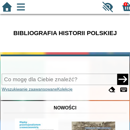
0
BIBLIOGRAFIA HISTORII POLSKIEJ
Wyszukiwanie zaawansowane
Kolekcje
NOWOŚCI