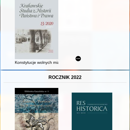
Konstytucje wolnych miast Europy w latach 1806-1954 : teksty 
ROCZNIK 2022