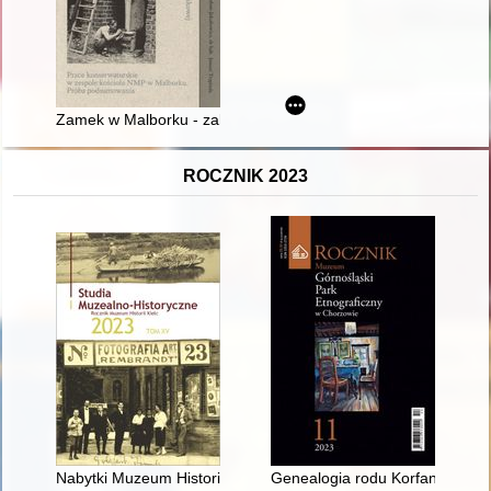
Zamek w Malborku - zabytek w epoce postprawdy
ROCZNIK 2023
Nabytki Muzeum Historii Kielc w 2022 r
Genealogia rodu Korfantych z 