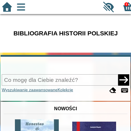
0
BIBLIOGRAFIA HISTORII POLSKIEJ
Wyszukiwanie zaawansowane
Kolekcje
NOWOŚCI