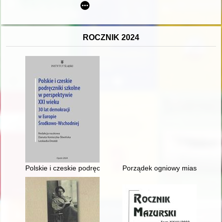
ROCZNIK 2024
Polskie i czeskie podręczniki szkolne w perspektywie XXI wie
Porządek ogniowy miasta Gorzo