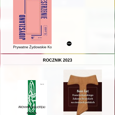
Prywatne Żydowskie Koedukacyjne Seminarium Nauczycielskie 
ROCZNIK 2023