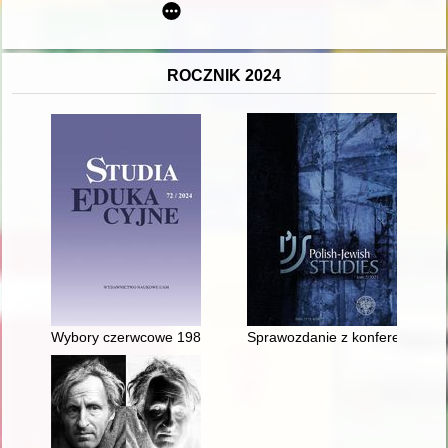
ROCZNIK 2024
Wybory czerwcowe 1989 roku we współczesnych podręcznikach
Sprawozdanie z konferencji „Rel