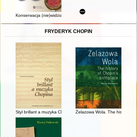
Konserwacja (nie)widzialna : zabezpieczenie pieczęci bez rek
FRYDERYK CHOPIN
Styl brillant a muzyka Chopina
Żelazowa Wola. The history of C