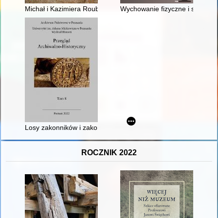
Michał i Kazimiera Roubowie - wileńska biografia artystów
Wychowanie fizyczne i sport w
Losy zakonników i zakonnic z klasztorów skasowanych w Wielk
ROCZNIK 2022