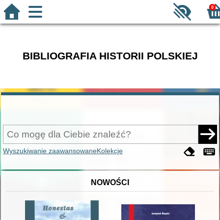
0
BIBLIOGRAFIA HISTORII POLSKIEJ
Wyszukiwanie zaawansowane
Kolekcje
NOWOŚCI