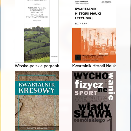
Włosko-polskie pogranicze literackie za panowania Stanisława
Kwartalnik Historii Nauki i Techn