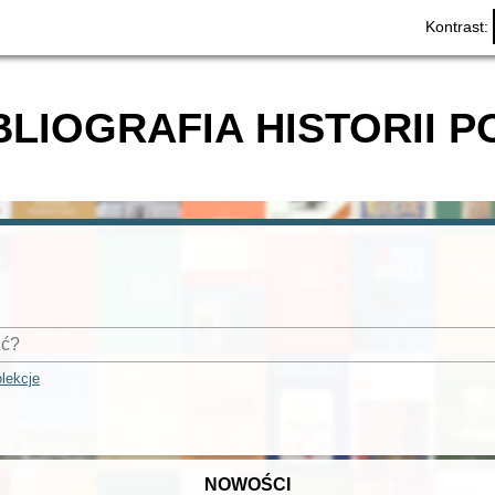
Kontrast:
BLIOGRAFIA HISTORII P
lekcje
NOWOŚCI