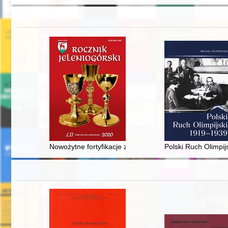
Nowożytne fortyfikacje ziemne okolic Kamiennej Góry
Polski Ruch Olimpij