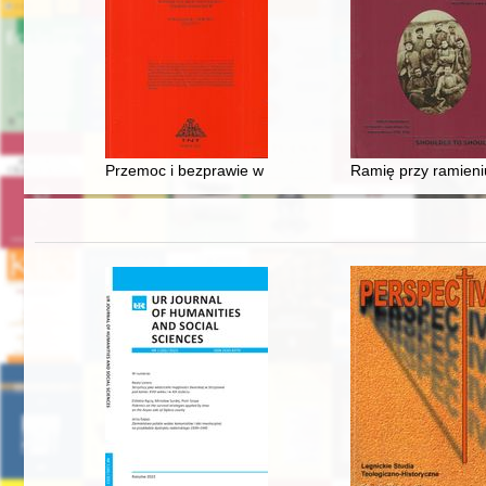
Przemoc i bezprawie w okresie zasiedlenia południowe
Ramię przy ramieni