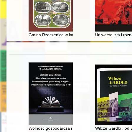
Gmina Rzeczenica w latach 1945-1990 : administracja : 
Uniwersalizm i różn
Wolność gospodarcza i liberalizm ekonomiczny kontra i
Wilcze Gardło : od