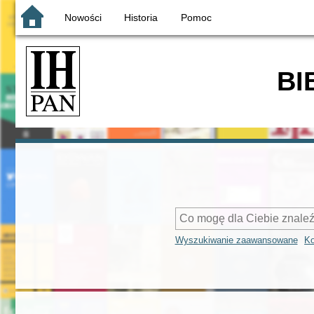
Nowości
Historia
Pomoc
BI
Wyszukiwanie zaawansowane
Ko