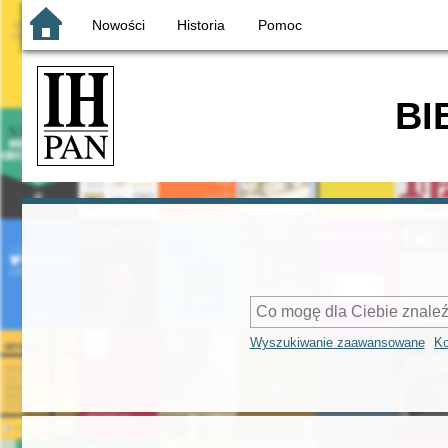
Nowości
Historia
Pomoc
BI
Wyszukiwanie zaawansowane
Ko