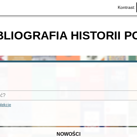
Kontrast:
BLIOGRAFIA HISTORII P
lekcje
NOWOŚCI