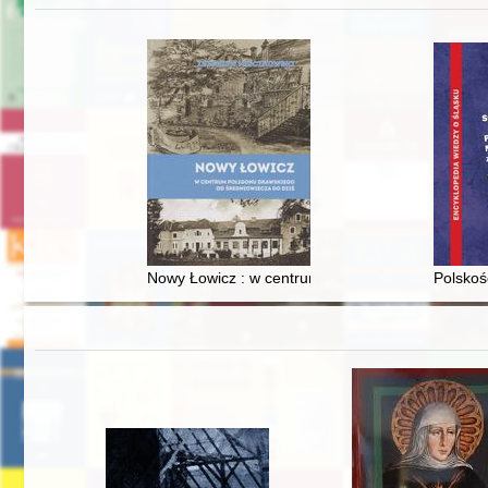
Nowy Łowicz : w centrum poligonu drawskiego od
Polskoś