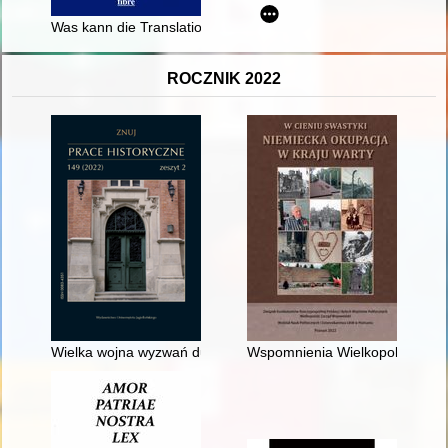
Was kann die Translationswissenschaft über Konrad Gessele
ROCZNIK 2022
Wielka wojna wyzwań duchowych - recenzja]
Wspomnienia Wielkopolan z okr