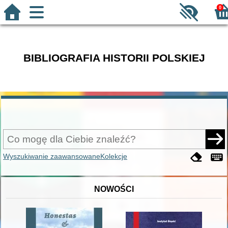
0
BIBLIOGRAFIA HISTORII POLSKIEJ
Wyszukiwanie zaawansowane
Kolekcje
NOWOŚCI