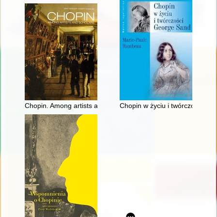
Chopin. Among artists and scholars
Chopin w życiu i twórczości Ge