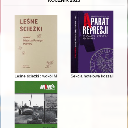
ROCZNIK 2023
Leśne ścieżki : wokół Miejsca Pamięci Palmiry
Sekcja hotelowa koszalińskiej S