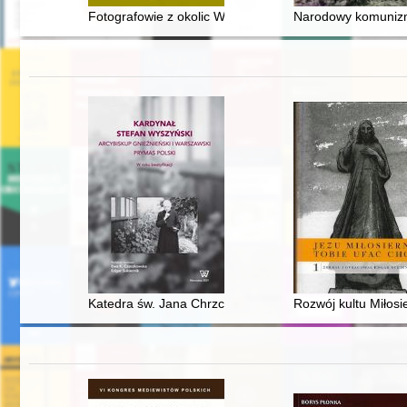
Fotografowie z okolic Wrocławia do 1945 r
Narodowy komunizm 
Katedra św. Jana Chrzciciela w Warszawie jako księga 
Rozwój kultu Miłosi