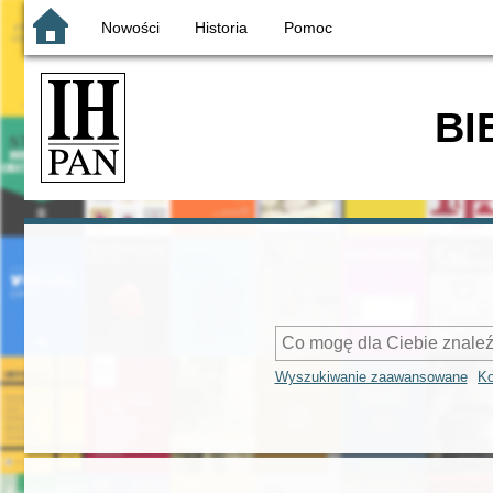
Nowości
Historia
Pomoc
BI
Wyszukiwanie zaawansowane
Ko