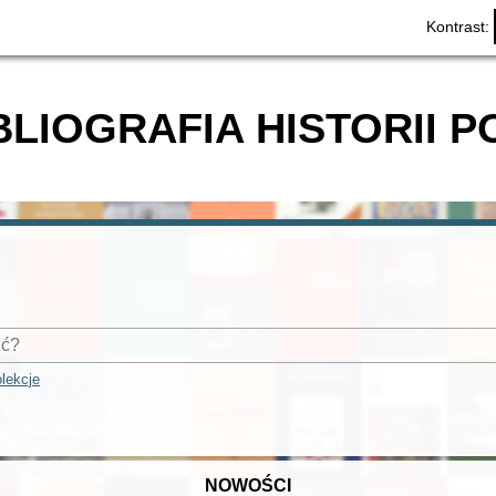
Kontrast:
BLIOGRAFIA HISTORII P
lekcje
NOWOŚCI