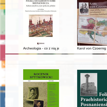
Archeologia - co z nią jest i co będzie?
Karol von Czoernig