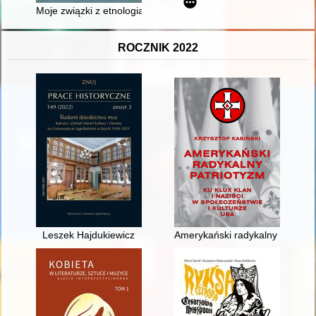
Moje związki z etnologią toruńską i efekt tych relacji : o sztuc
ROCZNIK 2022
Leszek Hajdukiewicz
Amerykański radykalny patriotyz