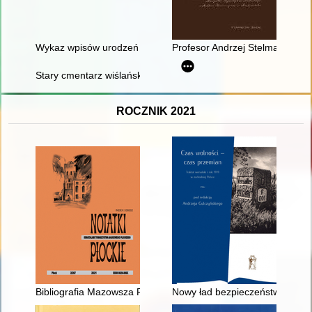
Wykaz wpisów urodzeń z lat: 1884-1913 w Parafii Prawosławne
Profesor Andrzej Stelmachowski
Stary cmentarz wiślański. T. 2,
ROCZNIK 2021
Bibliografia Mazowsza Płockiego za okres 1 IV - 30 VI 2020 r
Nowy ład bezpieczeństwa w Euro