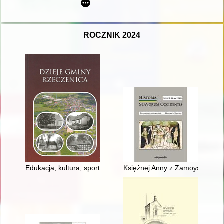
ROCZNIK 2024
Edukacja, kultura, sport i rekreacja 1945-1990
Księżnej Anny z Zamoyskich Sap