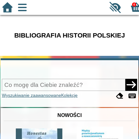
0
BIBLIOGRAFIA HISTORII POLSKIEJ
Wyszukiwanie zaawansowane
Kolekcje
NOWOŚCI