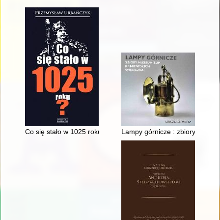
Co się stało w 1025 roku?
Lampy górnicze : zbiory Muzeu