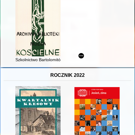
Szkolnictwo Bartolomitów na ziemiach polskich na przykładzie
ROCZNIK 2022