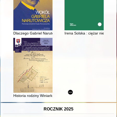
Dlaczego Gabriel Narutowicz został prezydentem, a jego elekc
Irena Solska : ciężar niezwykłoś
Historia rodziny Winiarków
ROCZNIK 2025