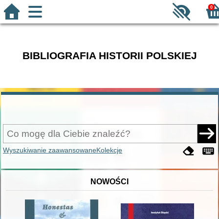
0
BIBLIOGRAFIA HISTORII POLSKIEJ
Wyszukiwanie zaawansowane
Kolekcje
NOWOŚCI