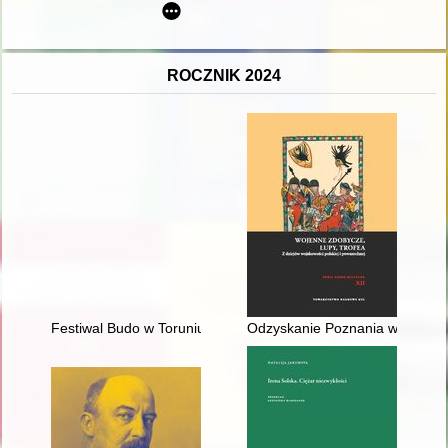
ROCZNIK 2024
Festiwal Budo w Toruniu w latach 1994-2016 = The Budo Festi
Odzyskanie Poznania w 1657 rok