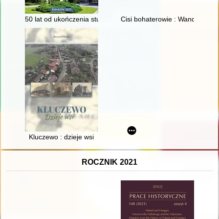
50 lat od ukończenia studiów w Akademii Wychowania Fizyczn
Cisi bohaterowie : Wanda i Wła
Kluczewo : dzieje wsi
ROCZNIK 2021