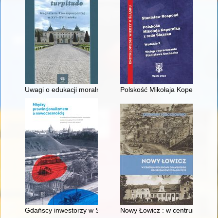
Uwagi o edukacji moralnej synów szlacheckich w XVI-wiecznej 
Polskość Mikołaja Kopernika z 
Gdańscy inwestorzy w Sopocie : prestiż finansowy i towarzyski
Nowy Łowicz : w centrum polig