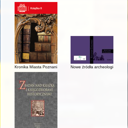
Kronika Miasta Poznania. 2023, [nr] 4,
Nowe źródła archeologiczne do