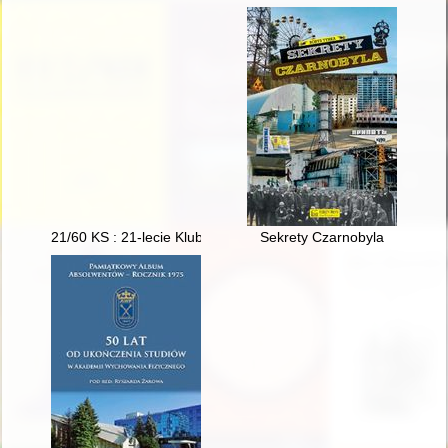
21/60 KS : 21-lecie Klubu Studio : 60-lecie Kultury Studenckiej
Sekrety Czarnobyla