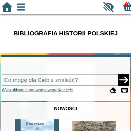
0
BIBLIOGRAFIA HISTORII POLSKIEJ
Wyszukiwanie zaawansowane
Kolekcje
NOWOŚCI