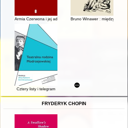
Armia Czerwona i jej administracja w Kaliszu w latach 1945-19
Bruno Winawer : między nauką 
Cztery listy i telegram
FRYDERYK CHOPIN