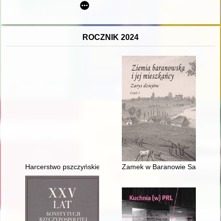
ROCZNIK 2024
Harcerstwo pszczyńskie w II Rzeczypospolitej
Zamek w Baranowie Sandomiersk