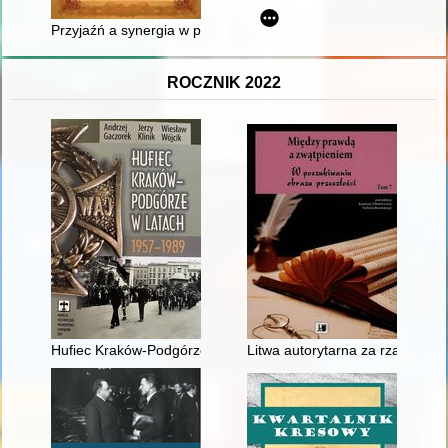
Przyjaźń a synergia w pracy historyka : miejsce Marcelego Ko
ROCZNIK 2022
Hufiec Kraków-Podgórze w latach 1957-1989
Litwa autorytarna za rządów A