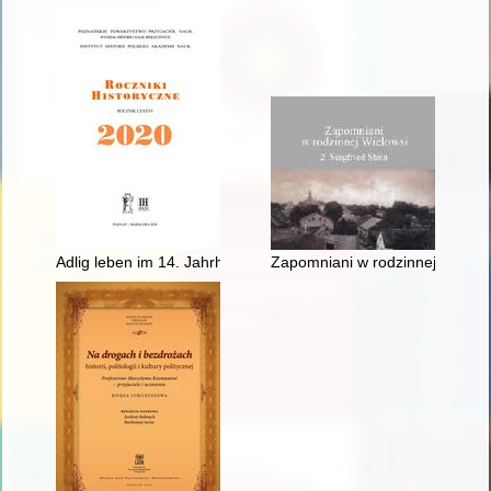
Adlig leben im 14. Jahrhundert - recenzja]
Zapomniani w rodzinnej Wielows