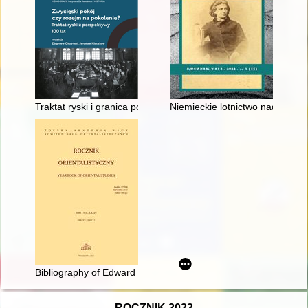
Traktat ryski i granica polsko-sowiecka z perspektywy hiszpańs
Niemieckie lotnictwo nad Nord-
Bibliography of Edward Tryjarski 2005-2020
ROCZNIK 2023