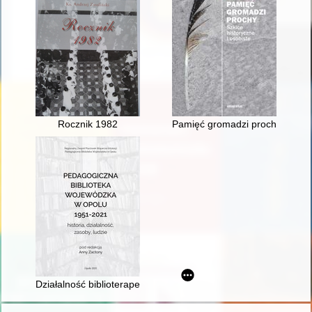
Rocznik 1982
Pamięć gromadzi prochy : szkice
Działalność biblioterapeutyczna Pedagogicznej Biblioteki Woj