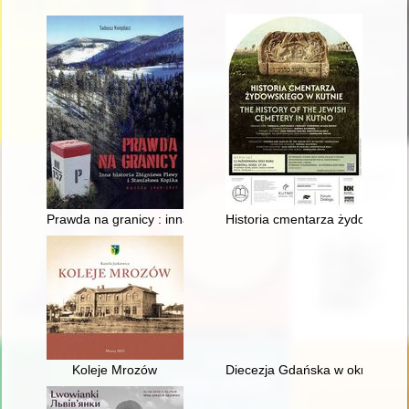
Prawda na granicy : inna historia Zbigniewa Plewy i Stanisław
Historia cmentarza żydowskiego
Koleje Mrozów
Diecezja Gdańska w okresie kom