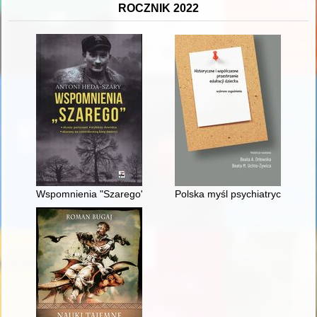
ROCZNIK 2022
Wspomnienia "Szarego"
Polska myśl psychiatryczna wob