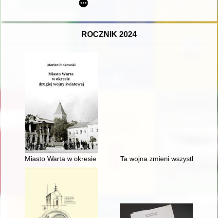
ROCZNIK 2024
Miasto Warta w okresie drugiej wojny światowej
Ta wojna zmieni wszystko - rece