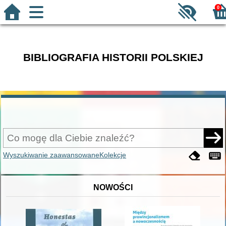
0
BIBLIOGRAFIA HISTORII POLSKIEJ
Wyszukiwanie zaawansowane
Kolekcje
NOWOŚCI