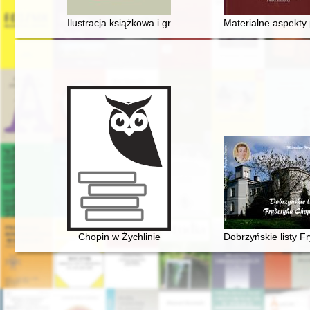
Ilustracja książkowa i grafika jako źródło inspiracji w m
Materialne aspekty
Chopin w Żychlinie
Dobrzyńskie listy 