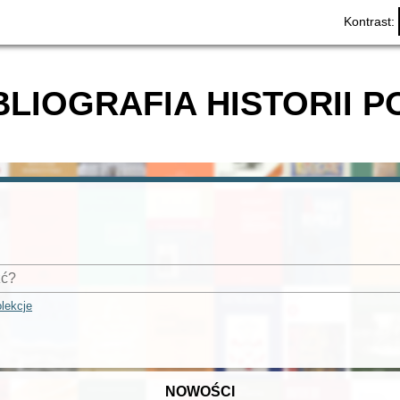
Kontrast:
BLIOGRAFIA HISTORII P
lekcje
NOWOŚCI