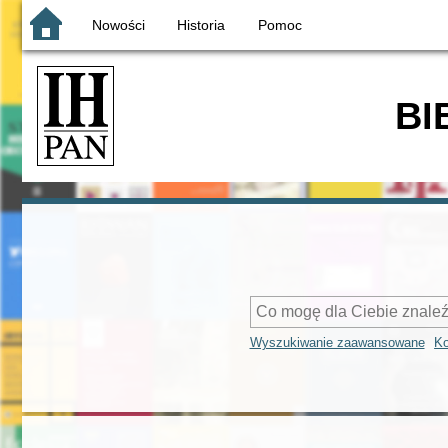
Nowości
Historia
Pomoc
BI
Wyszukiwanie zaawansowane
Ko