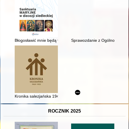
Błogosławić mnie będą wszystkie pokolenia : sanktuaria maryjne
Sprawozdanie z Ogólnopolskiej 
Kronika salezjańska 1949-1953
ROCZNIK 2025