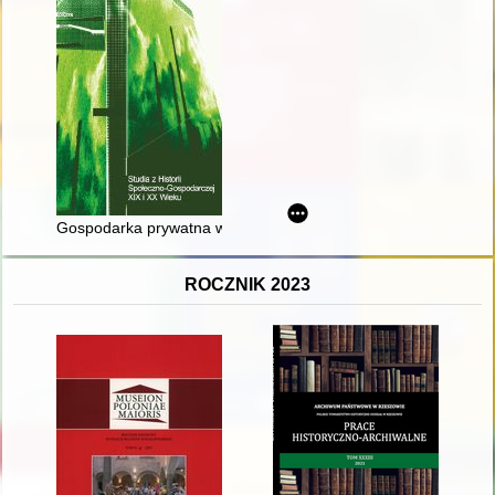
Gospodarka prywatna w Polsce w okresie realizacji planu trzy
ROCZNIK 2023