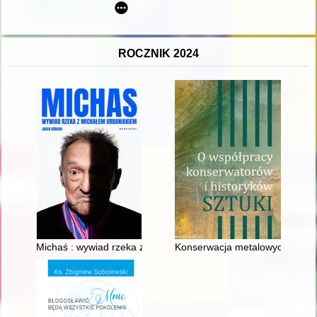
ROCZNIK 2024
Michaś : wywiad rzeka z Michałem Urbaniakiem
Konserwacja metalowych sarkofa