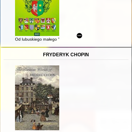
Od lubuskiego małego "Okrągłego stołu" do VI Walnego Zg
FRYDERYK CHOPIN