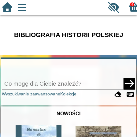
0
BIBLIOGRAFIA HISTORII POLSKIEJ
Wyszukiwanie zaawansowane
Kolekcje
NOWOŚCI