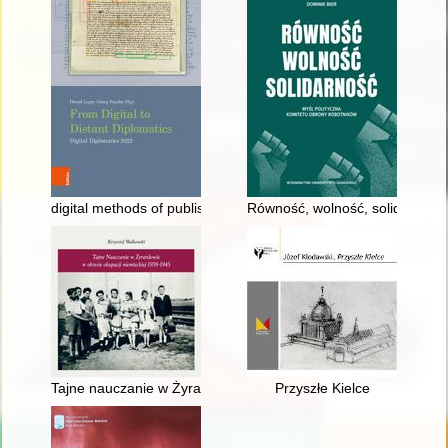
digital methods of publishing 15th century papal sources
Równość, wolność, solidarność 
Tajne nauczanie w Żyrardowie w okresie okupacji niemieckiej
Przyszłe Kielce