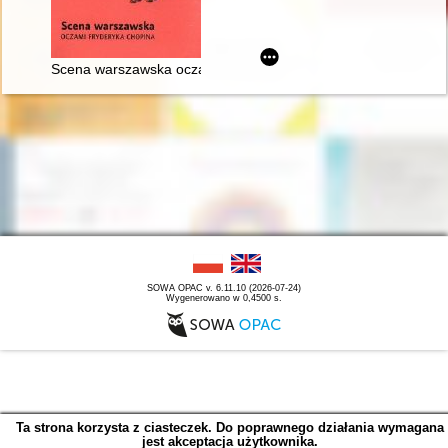
Scena warszawska oczami Fryderyka Chopina
SOWA OPAC v. 6.11.10 (2026-07-24)
Wygenerowano w 0,4500 s.
Ta strona korzysta z ciasteczek. Do poprawnego działania wymagana
jest akceptacja użytkownika.