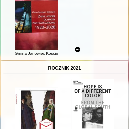
Gmina Janowiec Kościelny : zarys historii ochrony przeciwpo
ROCZNIK 2021