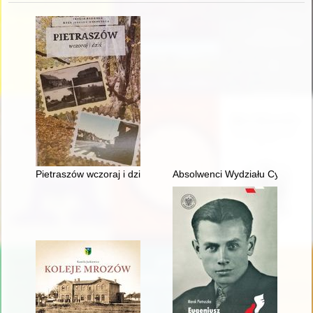
Pietraszów wczoraj i dziś
Absolwenci Wydziału Cybernety