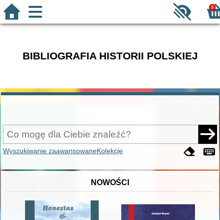
0
BIBLIOGRAFIA HISTORII POLSKIEJ
Wyszukiwanie zaawansowane
Kolekcje
NOWOŚCI