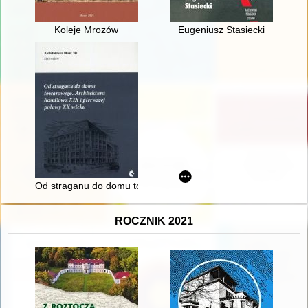
Koleje Mrozów
Eugeniusz Stasiecki
Od straganu do domu towarowego : architektura handlowa XIX 
ROCZNIK 2021