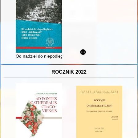
Od nadziei do niepodległości : NSZZ "Solidarność" 1980-1989/1
ROCZNIK 2022