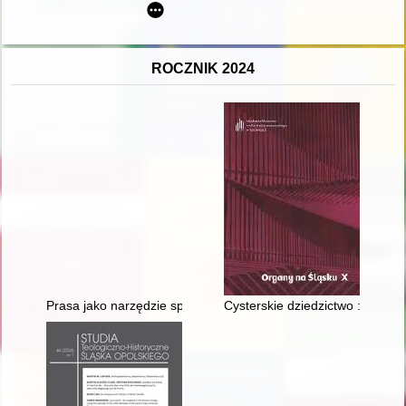
ROCZNIK 2024
Prasa jako narzędzie społecznej i politycznej aktywizacji kobie
Cysterskie dziedzictwo : tajem