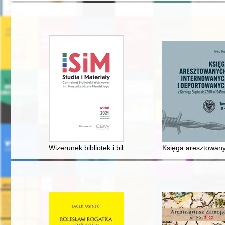
Wizerunek bibliotek i bibliotekarzy w wybranych filmach 
Księga aresztowany