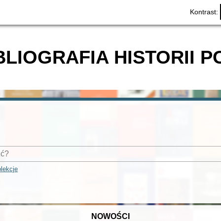
Kontrast:
BLIOGRAFIA HISTORII P
lekcje
NOWOŚCI