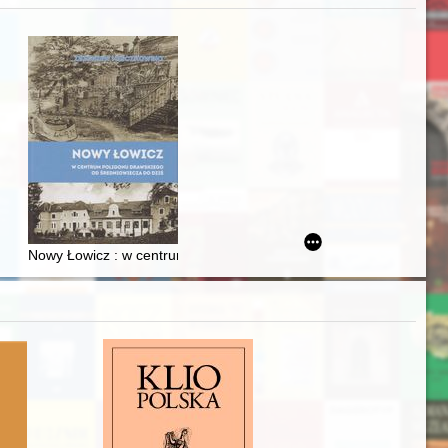
zczaństwa w 2. poł. XIX w
Ślązaka
Nowy Łowicz : w centrum poligonu drawskiego od średniowiecza d