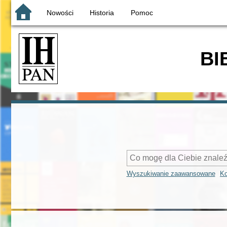
Nowości
Historia
Pomoc
BI
Wyszukiwanie zaawansowane
Ko