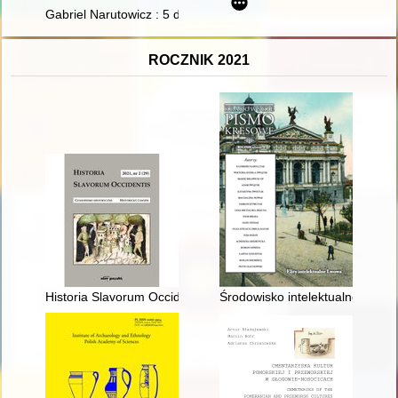
Gabriel Narutowicz : 5 dni i jedno przesłanie
ROCZNIK 2021
Historia Slavorum Occidentis : czasopismo historyczne = histori
Środowisko intelektualne Zakł