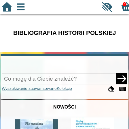
0
BIBLIOGRAFIA HISTORII POLSKIEJ
Wyszukiwanie zaawansowane
Kolekcje
NOWOŚCI