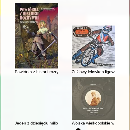
Powtórka z historii rozrywki : Słowianie i fantastyka
Żużlowy leksykon ligowy. T. 15,
Jeden z dziesięciu milionów
Wojska wielkopolskie w fotograf