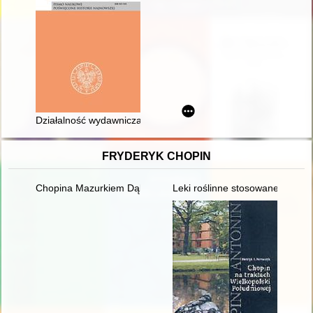
Działalność wydawnicza ks. Franciszka Blachnickiego w RFN 
FRYDERYK CHOPIN
Chopina Mazurkiem Dąbrowskiego urzeczenie
Leki roślinne stosowane w lecz