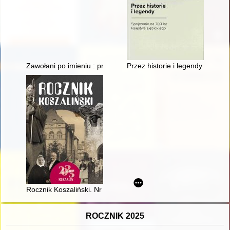
Zawołani po imieniu : program poświęcony Polakom zamordow
Przez historie i legendy : spoj
Rocznik Koszaliński. Nr 51 (2023) [druk:] 2024
ROCZNIK 2025