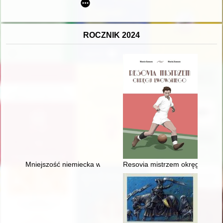
ROCZNIK 2024
Mniejszość niemiecka w faktach i liczbach
Resovia mistrzem okręgu lwow