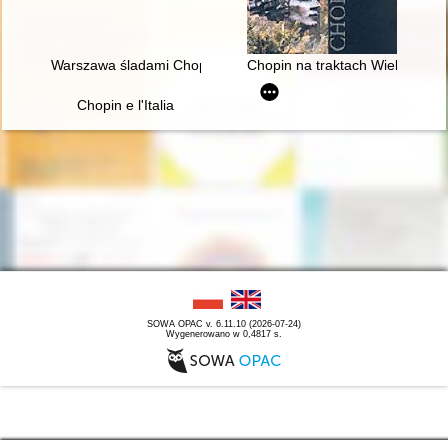
Warszawa śladami Chopina. Spacerownik
Chopin na traktach Wielkopolsk
Chopin e l'Italia
SOWA OPAC v. 6.11.10 (2026-07-24)
Wygenerowano w 0,4817 s.