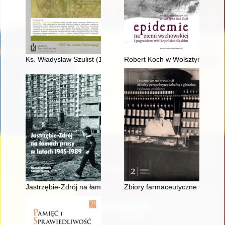
Ks. Władysław Szulist (1936-2022)
Robert Koch w Wolsztynie : poc
Jastrzębie-Zdrój na łamach prasy w latach 1945-1989
Zbiory farmaceutyczne w Muze