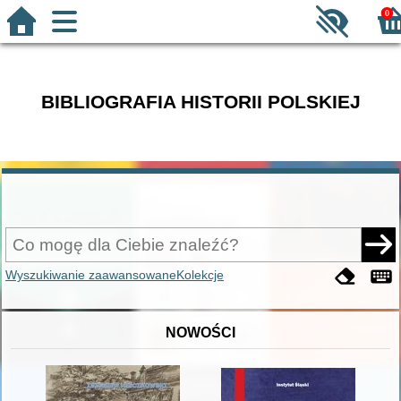
0
BIBLIOGRAFIA HISTORII POLSKIEJ
Wyszukiwanie zaawansowane
Kolekcje
NOWOŚCI