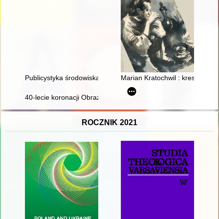
Publicystyka środowiska Niezależnej Grupy Politycznej i Ruch
Marian Kratochwil : kresy w ser
40-lecie koronacji Obrazu Matki Bożej Płonkowskiej w Płonce K
ROCZNIK 2021