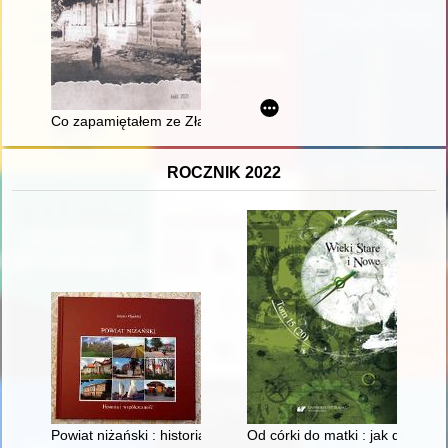
Co zapamiętałem ze Złakowa Borowego
ROCZNIK 2022
Powiat niżański : historia i współczesność
Od córki do matki : jak dziewc