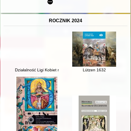
ROCZNIK 2024
Działalność Ligi Kobiet na Białostocczyźnie w latach 1945-198
Lützen 1632