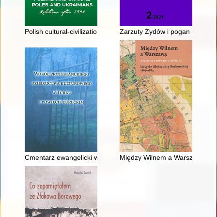
Polish cultural-civilizational legacy in Ukraine : histories, con
Zarzuty Żydów i pogan wobec chr
Cmentarz ewangelicki w Turku : studium przypadku
Między Wilnem a Warszawą : li