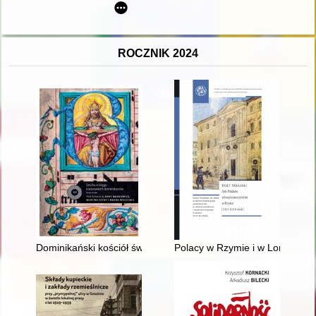
ROCZNIK 2024
Dominikański kościół św. Tomasza w Krakowie w świetle źródeł
Polacy w Rzymie i w Loreto w ś