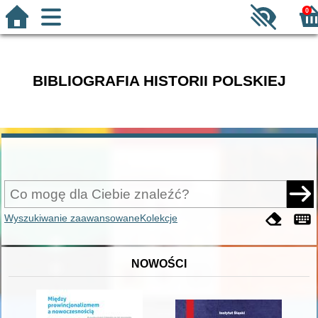
0
BIBLIOGRAFIA HISTORII POLSKIEJ
Wyszukiwanie zaawansowane
Kolekcje
NOWOŚCI