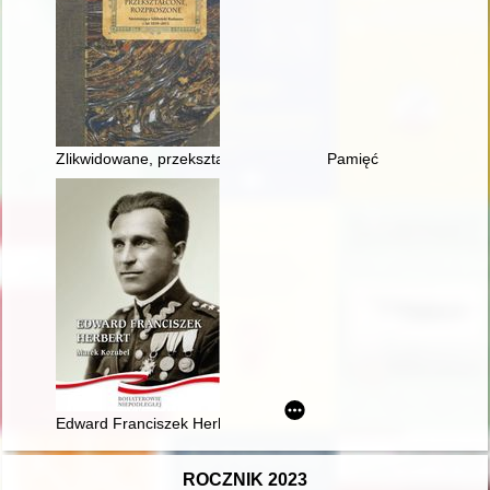
Zlikwidowane, przekształcone, rozproszone : nieistniejące bibl
Pamięć
Edward Franciszek Herbert
ROCZNIK 2023