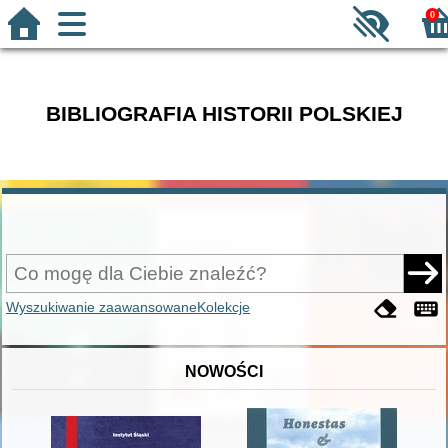
0
BIBLIOGRAFIA HISTORII POLSKIEJ
Wyszukiwanie zaawansowane
Kolekcje
NOWOŚCI