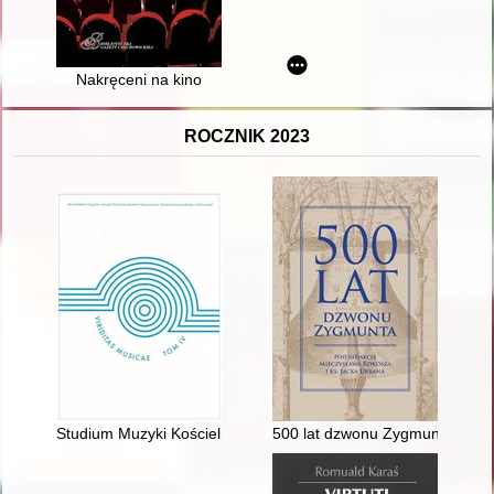
Nakręceni na kino
ROCZNIK 2023
Studium Muzyki Kościelnej w Katowicach : historia szkoły i zał
500 lat dzwonu Zygmunta