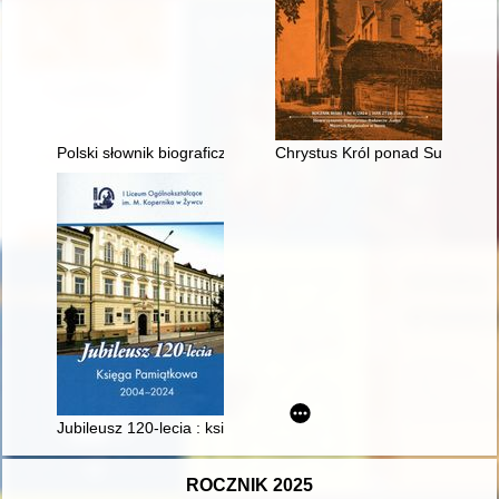
Polski słownik biograficzny. T. 55,
Chrystus Król ponad Suszem
Jubileusz 120-lecia : księga pamiątkowa : 2004-2024
ROCZNIK 2025