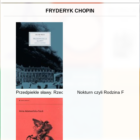
FRYDERYK CHOPIN
Przedpiekle sławy. Rzecz o Chopinie
Nokturn czyli Rodzina Fryderyk