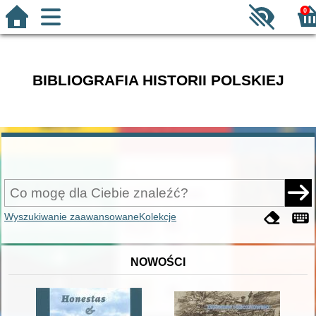
0
BIBLIOGRAFIA HISTORII POLSKIEJ
Wyszukiwanie zaawansowane
Kolekcje
NOWOŚCI