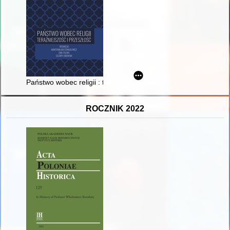
Państwo wobec religii : teraźniejszość i przeszłość
ROCZNIK 2022