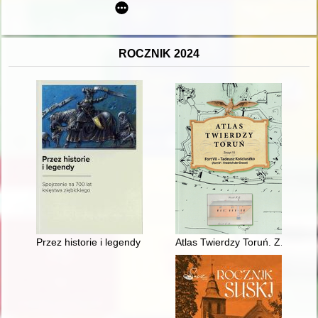
ROCZNIK 2024
Przez historie i legendy : spojrzenie na 700 lat księstwa zię
Atlas Twierdzy Toruń. Z. 15,