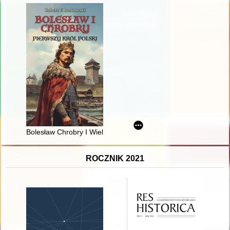
Bolesław Chrobry I Wielki : pierwszy król Polski
ROCZNIK 2021