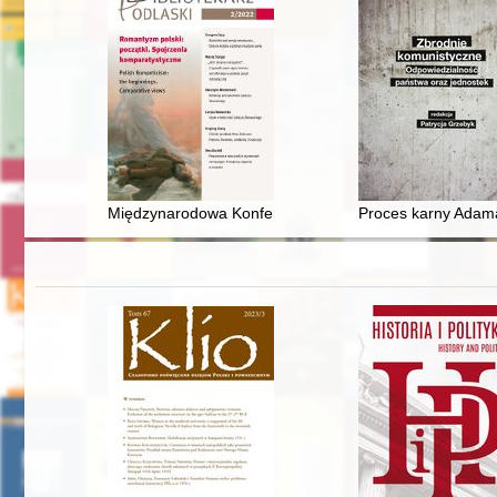
Międzynarodowa Konferencja Naukowa „Stanisław Moniusz
Proces karny Adama