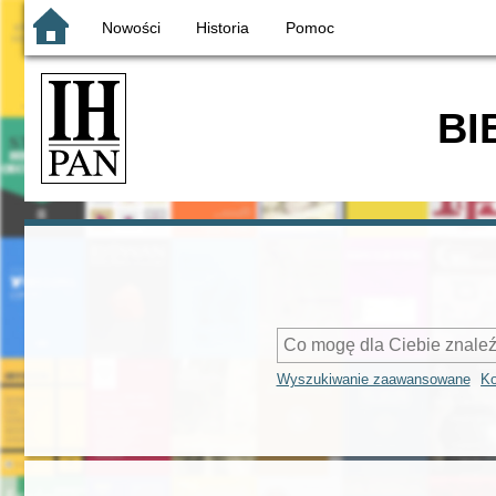
Nowości
Historia
Pomoc
BI
Wyszukiwanie zaawansowane
Ko