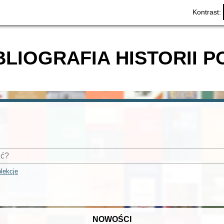
Kontrast:
BLIOGRAFIA HISTORII P
lekcje
NOWOŚCI