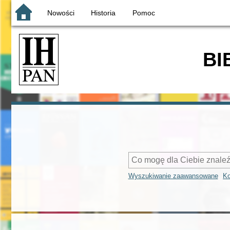
Nowości
Historia
Pomoc
BI
Wyszukiwanie zaawansowane
Ko