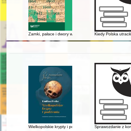
Zamki, pałace i dwory w Polsce : rozmieszczenie i obe
Kiedy Polska utrac
Wielkopolskie krypty i podziemia
Sprawozdanie z konf