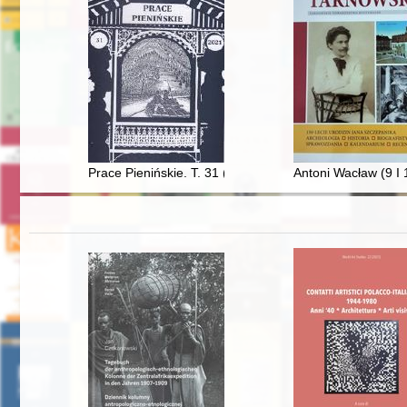
Prace Pienińskie. T. 31 (2021)
Antoni Wacław (9 I 