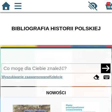
0
BIBLIOGRAFIA HISTORII POLSKIEJ
Wyszukiwanie zaawansowane
Kolekcje
NOWOŚCI