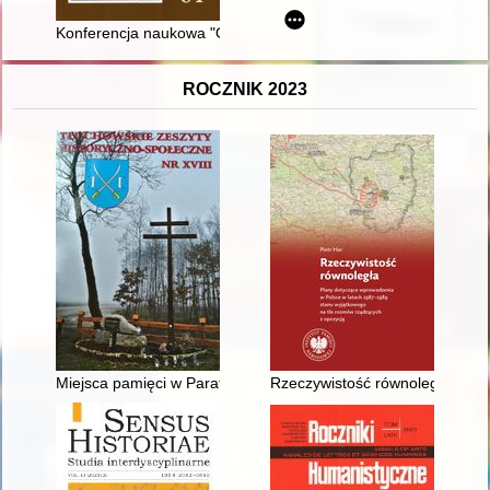
Konferencja naukowa "Osiemsetlecie franciszkańskiego zakonu 
ROCZNIK 2023
Miejsca pamięci w Parafii Tłuchowo
Rzeczywistość równoległa : pl