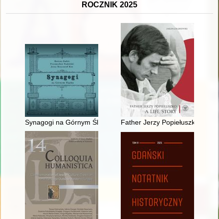
ROCZNIK 2025
Synagogi na Górnym Śląsku
Father Jerzy Popiełuszko : a life