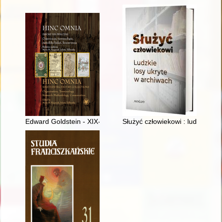
Edward Goldstein - XIX-wieczny lekarz, antropolog, kolekcjoner i
Służyć człowiekowi : ludzkie l