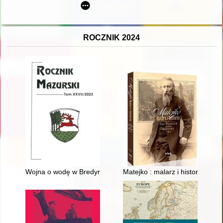
ROCZNIK 2024
Wojna o wodę w Bredynkach
Matejko : malarz i historia = the