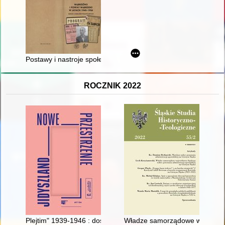
Postawy i nastroje społeczne w powiecie wąbrzeskim w 1945 r. 
ROCZNIK 2022
Plejtim" 1939-1946 : doświadczenie sowieckiego uchodźstwa w
Władze samorządowe województwa