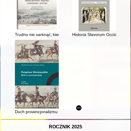
Trudno nie sarknąć, kiedy co boli, trudno nie narzekać, kiedy
Historia Slavorum Occidentis : 
Duch prowincjonalizmu upadł na zawsze w tej konstytucji" : 
ROCZNIK 2025