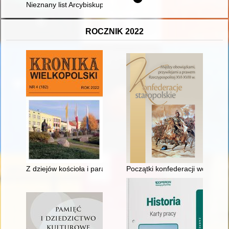
Nieznany list Arcybiskupa Nominata Stefana Wyszyńskiego do P
ROCZNIK 2022
Z dziejów kościoła i parafii pw. św. Floriana w Pleszewie
Początki konfederacji wojska 