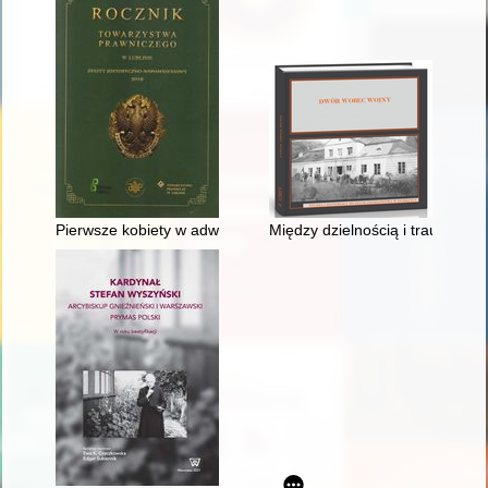
Pierwsze kobiety w adwokaturze lubelskiej
Między dzielnością i traumą : z