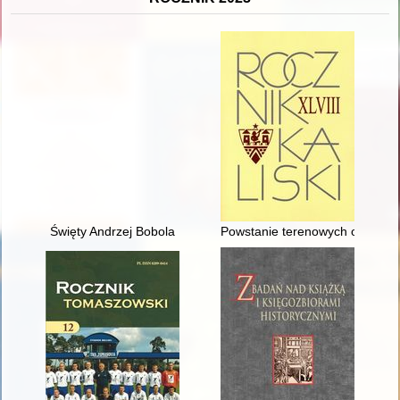
Święty Andrzej Bobola
Powstanie terenowych organów a