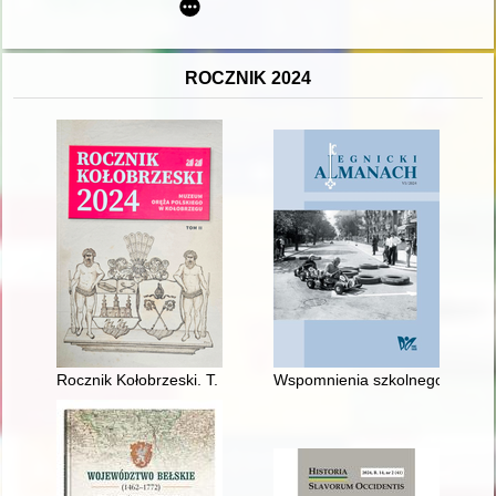
ROCZNIK 2024
Rocznik Kołobrzeski. T. 2 (2024)
Wspomnienia szkolnego mundu