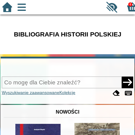
0
BIBLIOGRAFIA HISTORII POLSKIEJ
Wyszukiwanie zaawansowane
Kolekcje
NOWOŚCI