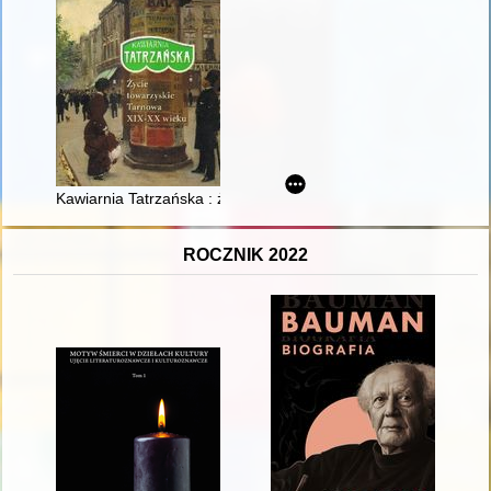
Kawiarnia Tatrzańska : życie towarzyskie Tarnowa XIX-XX wiek
ROCZNIK 2022