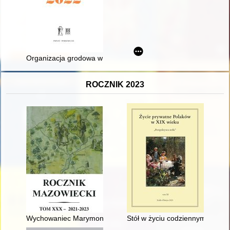
Organizacja grodowa w drugiej monarchii piastowskiej - recenz
ROCZNIK 2023
Wychowaniec Marymontu - recenzja]
Stół w życiu codziennym uczni