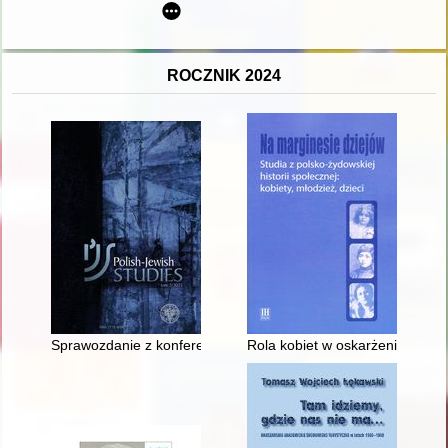
ROCZNIK 2024
Sprawozdanie z konferencji „Relacje polsko-żydowskie w XX wiek
Rola kobiet w oskarżeniach o 