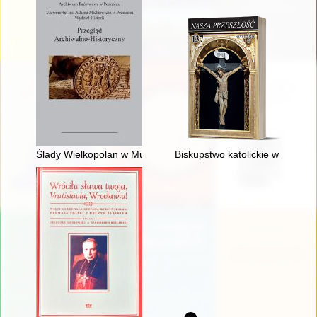
Ślady Wielkopolan w Muzeum Polskim i Bibliotece w Rapperswi
Biskupstwo katolickie w Kijowie