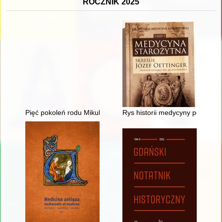
ROCZNIK 2025
Pięć pokoleń rodu Mikulskich. T. 1
Rys historii medycyny powszech