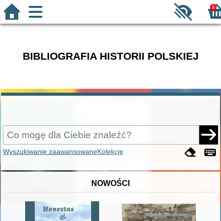
0
BIBLIOGRAFIA HISTORII POLSKIEJ
Wyszukiwanie zaawansowane
Kolekcje
NOWOŚCI