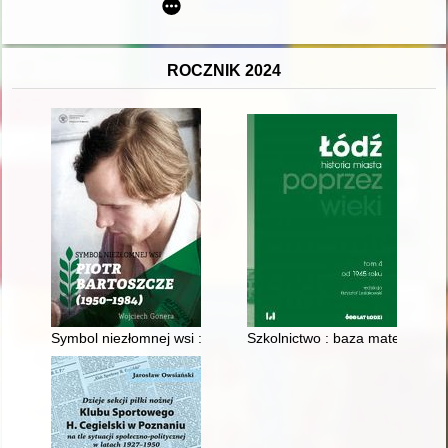
ROCZNIK 2024
Symbol niezłomnej wsi : Piotr Bartoszcze (1950-1984)
Szkolnictwo : baza materialna, 