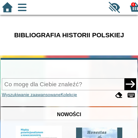
0
BIBLIOGRAFIA HISTORII POLSKIEJ
Wyszukiwanie zaawansowane
Kolekcje
NOWOŚCI