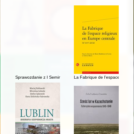
Sprawozdanie z I Seminarium warsztatowego - działania związane 
La Fabrique de l’espace religieu