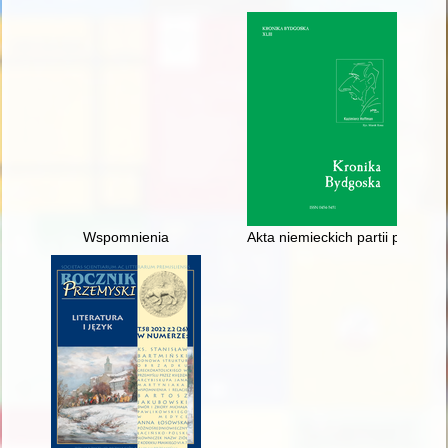
Wspomnienia
Akta niemieckich partii polit