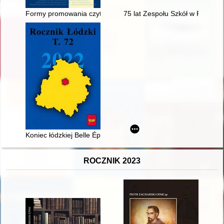
Formy promowania czytelnictwa w kontekście kulturalno-społeczn
75 lat Zespołu Szkół w Radocz
Koniec łódzkiej Belle Époque - recenzja]
ROCZNIK 2023