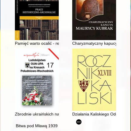
Pamięć warto ocalić - recenzja]
Charyzmatyczny kapucyn Maur
Zbrodnie ukraińskich nacjonalistów na mieszkańcach Borowni
Działania Kaliskiego Oddziału 
Bitwa pod Mławą 1939