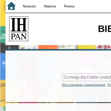
Nowości
Historia
Pomoc
BI
Wyszukiwanie zaawansowane
Ko