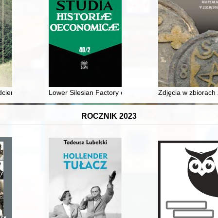
cieniowe na obszarze Polski środkowej
Lower Silesian Factory of Nicotine Preparations
Zdjęcia w zbiorach 
ROCZNIK 2023