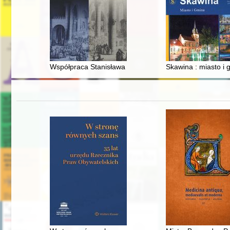
Współpraca Stanisława Augusta z wielkopolskimi elitam
Skawina : miasto i g