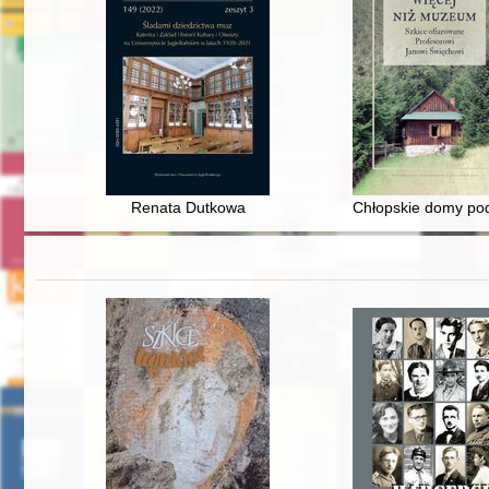
Renata Dutkowa
Chłopskie domy pod