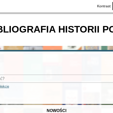
Kontrast:
BLIOGRAFIA HISTORII P
lekcje
NOWOŚCI