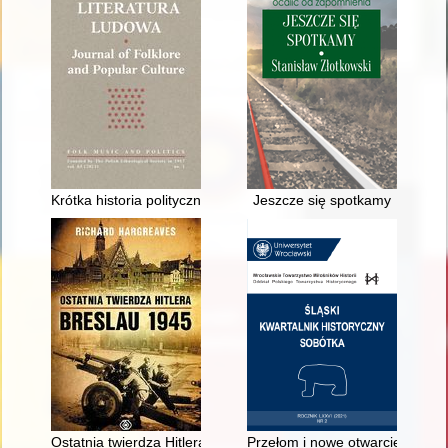
Krótka historia polityczna folkloru muzycznego w Polsce = A short
Jeszcze się spotkamy
Ostatnia twierdza Hitlera : Breslau 1945
Przełom i nowe otwarcie : relac