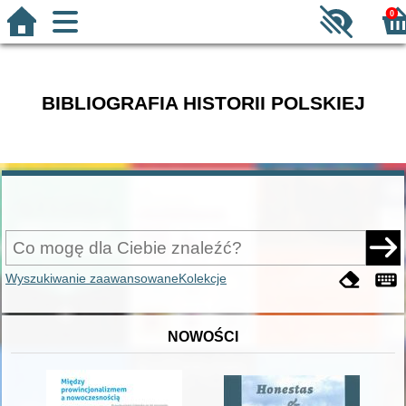
0
BIBLIOGRAFIA HISTORII POLSKIEJ
Wyszukiwanie zaawansowane
Kolekcje
NOWOŚCI