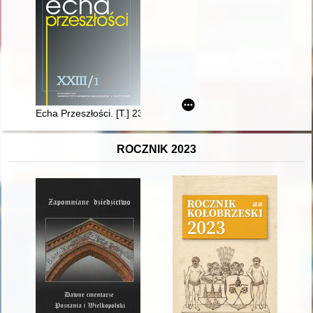
Echa Przeszłości. [T.] 23, [nr] 1 (2022)
ROCZNIK 2023