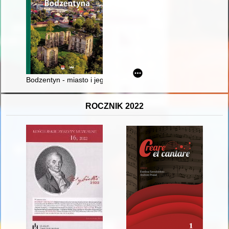
Bodzentyn - miasto i jego architektura w dziejach i w krajobraz
ROCZNIK 2022