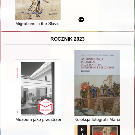
Migrations in the Slavic cultural space : from the middle ages 
ROCZNIK 2023
Muzeum jako przestrzeń dla zdrowia i dobrego samopoczucia 
Kolekcja fotografii Mariana Pl