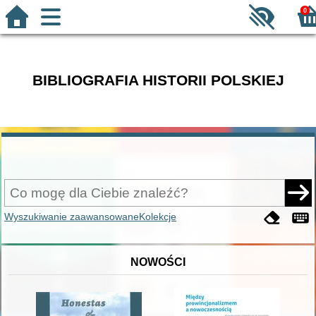
0
BIBLIOGRAFIA HISTORII POLSKIEJ
Wyszukiwanie zaawansowane
Kolekcje
NOWOŚCI