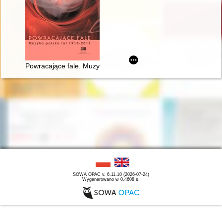
Powracające fale. Muzyka polska lat 1918-2018
SOWA OPAC v. 6.11.10 (2026-07-24)
Wygenerowano w 0,4608 s.