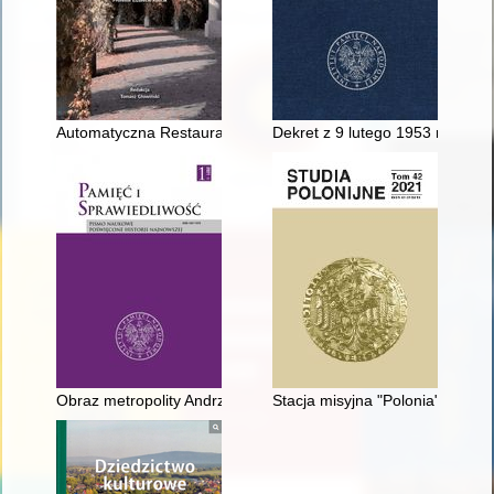
Automatyczna Restauracja : z dziejów gastronomii Jeleniej Gó
Dekret z 9 lutego 1953 r., jego 
Obraz metropolity Andrzeja Szeptyckiego w propagandowej liter
Stacja misyjna "Polonia" w Tra