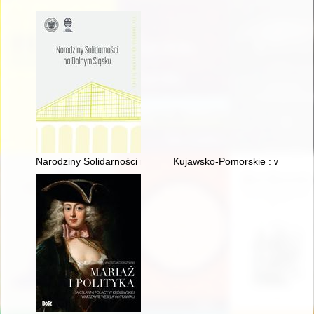
Narodziny Solidarności na Dolnym Śląsku
Kujawsko-Pomorskie : wspólnie d