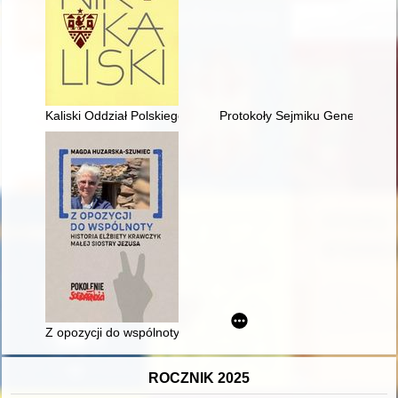
Kaliski Oddział Polskiego Towarzystwa Historycznego w roku 20
Protokoły Sejmiku Generalnego 
Z opozycji do wspólnoty : historia Elżbiety Krawczyk małej sios
ROCZNIK 2025