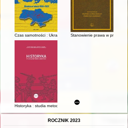
Czas samotności : Ukraina w latach 1914-2022
Stanowienie prawa w przeszłości
Historyka : studia metodologiczne. T. 52 (2022)
ROCZNIK 2023