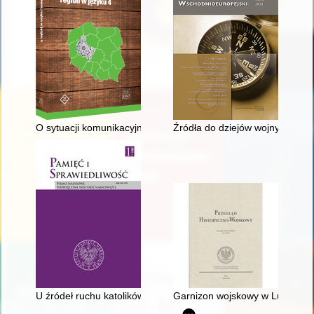
O sytuacji komunikacyjnej "Gazety Podhalańskiej" i jej wpływi
Źródła do dziejów wojny polsko-
U źródeł ruchu katolików "społecznie postępowych" : zapis nieo
Garnizon wojskowy w Lublinie 