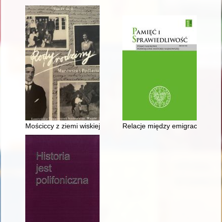
Mościccy z ziemi wiskiej
Relacje między emigracją a d