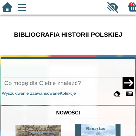
0
BIBLIOGRAFIA HISTORII POLSKIEJ
Wyszukiwanie zaawansowane
Kolekcje
NOWOŚCI