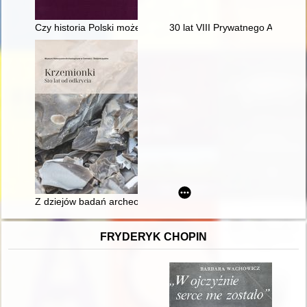
Czy historia Polski może być przedmiotem prywatnego objawien
30 lat VIII Prywatnego Akadem
Z dziejów badań archeologicznych na terenie kompleksu preh
FRYDERYK CHOPIN