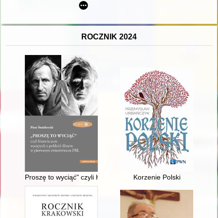
ROCZNIK 2024
Proszę to wyciąć" czyli Historia scen wyciętych z polskich fi
Korzenie Polski