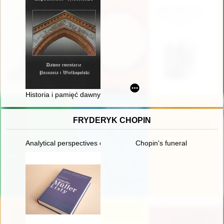
Historia i pamięć dawnych cmentarzy Ziemi Namysłowskiej
FRYDERYK CHOPIN
Analytical perspectives on the music of Chopin
Chopin's funeral