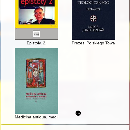
Epistoły. 2,
Prezesi Polskiego Towarzystwa
Medicina antiqua, mediaevalis et moderna : historia - filozofia - r