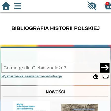
0
BIBLIOGRAFIA HISTORII POLSKIEJ
Wyszukiwanie zaawansowane
Kolekcje
NOWOŚCI