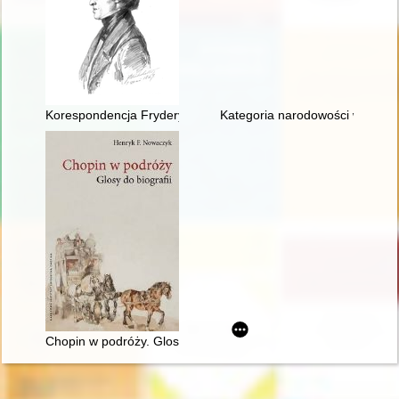
Korespondencja Fryderyka Chopina. T. 3 cz. 3,
Kategoria narodowości w recepc
Chopin w podróży. Glosy do biografii