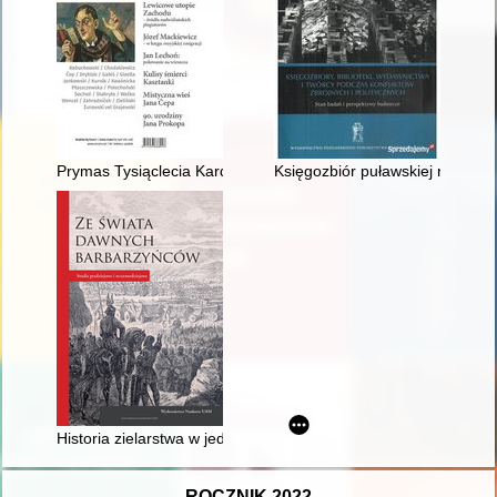
Prymas Tysiąclecia Kardynał Stefan Wyszyński (1901-1981)
Księgozbiór puławskiej naukowej
Historia zielarstwa w jednym garze zapisana
ROCZNIK 2022