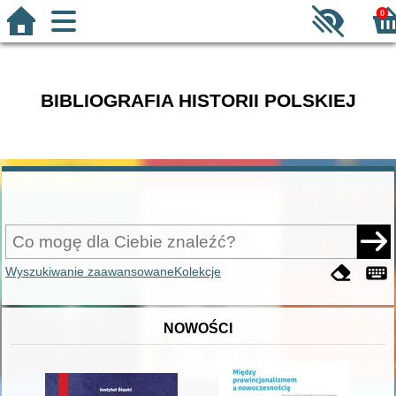
0
BIBLIOGRAFIA HISTORII POLSKIEJ
Wyszukiwanie zaawansowane
Kolekcje
NOWOŚCI