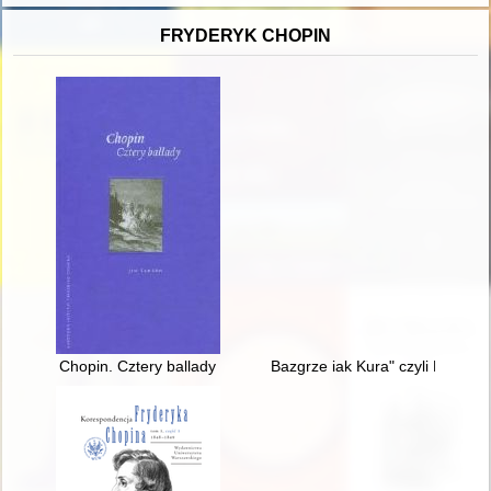
FRYDERYK CHOPIN
Chopin. Cztery ballady
Bazgrze iak Kura" czyli Fryder