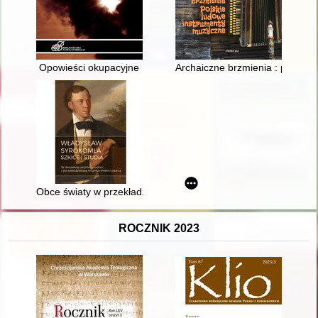
Opowieści okupacyjne
Archaiczne brzmienia : polskie
Obce światy w przekładzie - praktyki tłumaczeniowe Syrokoml
ROCZNIK 2023