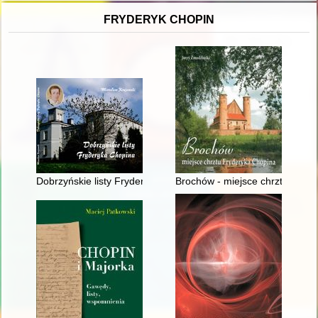
FRYDERYK CHOPIN
Dobrzyńskie listy Fryderyka F. Chopina. Fryderyk Chopin na M
Brochów - miejsce chrztu Fryd