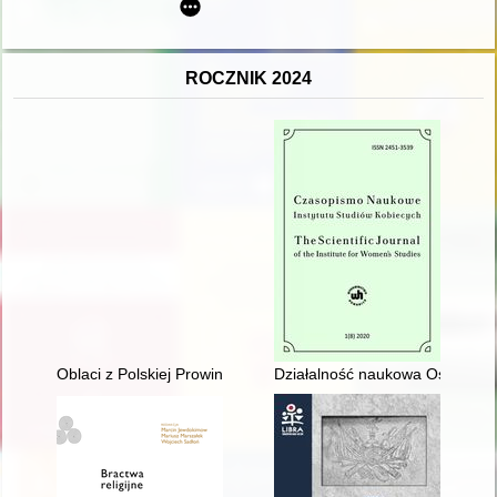
ROCZNIK 2024
Oblaci z Polskiej Prowincji na misjach zagranicznych po 1920 r
Działalność naukowa Ośrodka Ba