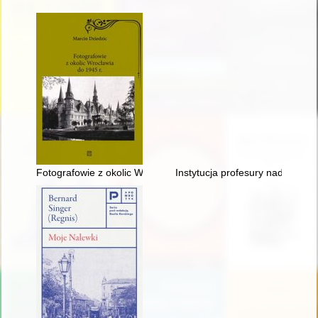
Fotografowie z okolic Wrocławia do 1945 r
Instytucja profesury nadzwycz