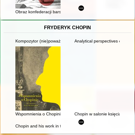
Obraz konfederacji barskiej we współczesnych podręcznikach do
FRYDERYK CHOPIN
Kompozytor (nie)poważny. Poczucie humoru Fryderyka Chopi
Analytical perspectives on the 
Wspomnienia o Chopinie. Cz. 1
Chopin w salonie księcia Anton
Chopin and his work in the context of culture. Vol 1