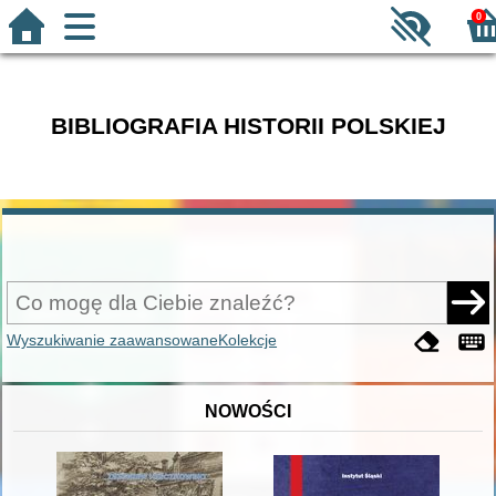
0
BIBLIOGRAFIA HISTORII POLSKIEJ
Wyszukiwanie zaawansowane
Kolekcje
NOWOŚCI