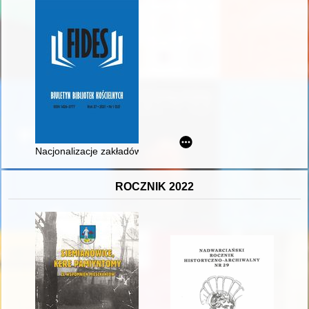
Nacjonalizacje zakładów drukarskich na terenie Sandomierza 
ROCZNIK 2022