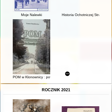
Moje Nalewki
Historia Ochotniczej Straży Po
POM w Klonownicy : powstanie : rozwój : likwidacja
ROCZNIK 2021