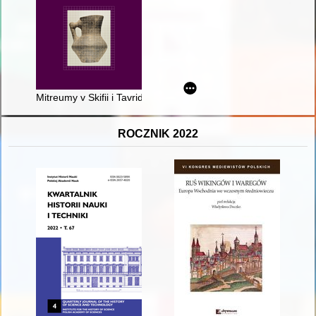
Mitreumy v Skifii i Tavride
ROCZNIK 2022