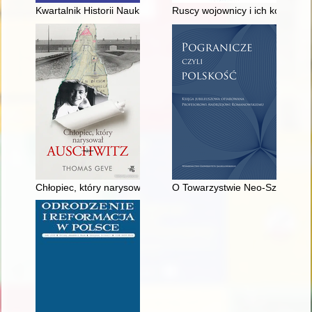
Kwartalnik Historii Nauki i Techniki. T. 67, nr 4 (2022)
Ruscy wojownicy i ich kobiety
Chłopiec, który narysował Auschwitz
O Towarzystwie Neo-Szubrawców, 