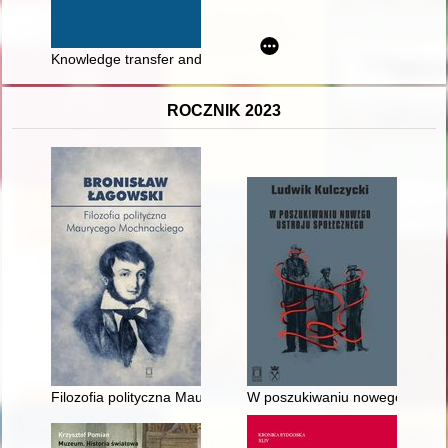
Knowledge transfer and the early modern university - recenzja
ROCZNIK 2023
Filozofia polityczna Maurycego Mochnackiego
W poszukiwaniu nowego ustroju