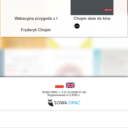
Wakacyjna przygoda z Chopinem" w Muzeum Niepodległości
Chopin idzie do kina
Fryderyk Chopin
SOWA OPAC v. 6.11.10 (2026-07-24)
Wygenerowano w 0,4760 s.