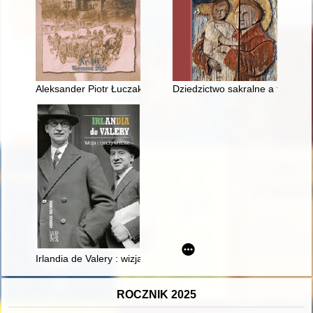
Aleksander Piotr Łuczak 1943-2023
Dziedzictwo sakralne a tożsam
Irlandia de Valery : wizja i rzeczywistość
ROCZNIK 2025