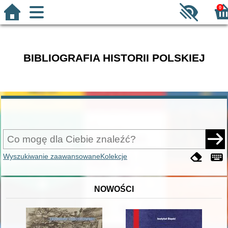
0
BIBLIOGRAFIA HISTORII POLSKIEJ
Wyszukiwanie zaawansowane
Kolekcje
NOWOŚCI