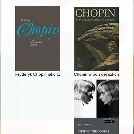
Fryderyk Chopin jako człowiek i muzyk
Chopin w polskiej szkole i kultu