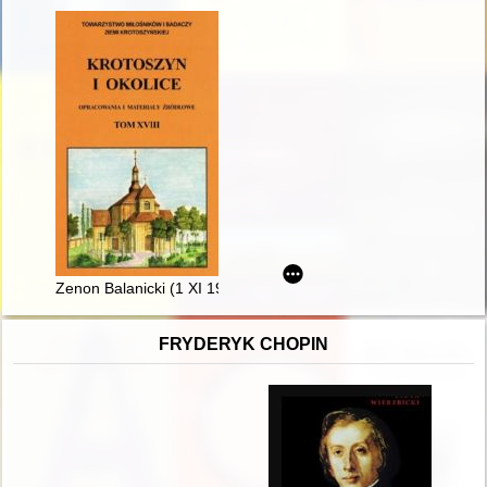
Zenon Balanicki (1 XI 1945 - 11 VII 2022)
FRYDERYK CHOPIN