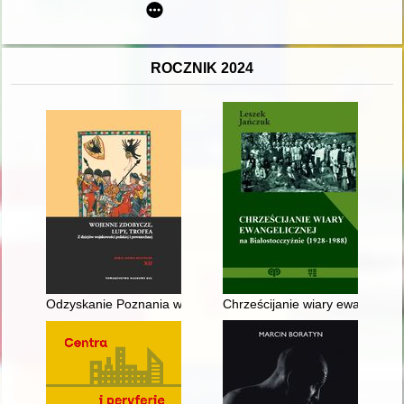
ROCZNIK 2024
Odzyskanie Poznania w 1657 roku - wspaniała wiktoria czy py
Chrześcijanie wiary ewangelicz