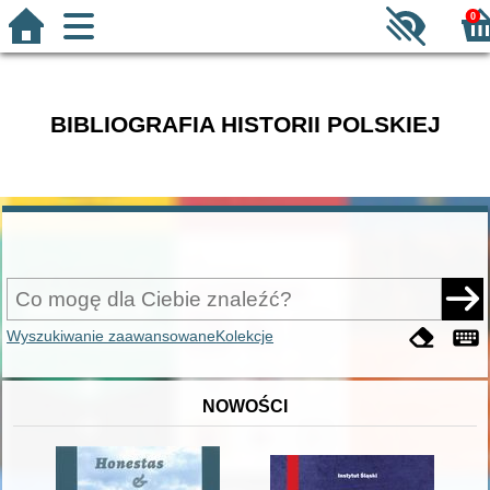
0
BIBLIOGRAFIA HISTORII POLSKIEJ
Wyszukiwanie zaawansowane
Kolekcje
NOWOŚCI