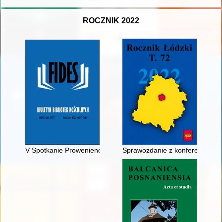
ROCZNIK 2022
V Spotkanie Proweniencyjnej Grupy Roboczej
Sprawozdanie z konferencji i o