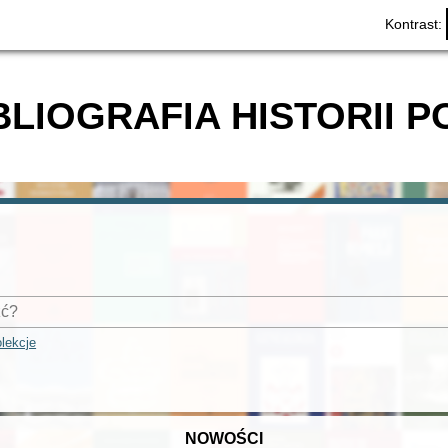
Kontrast:
BLIOGRAFIA HISTORII P
lekcje
NOWOŚCI