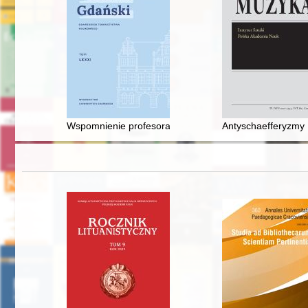
Wspomnienie profesora Henryka Samsonowicza, doktora
Antyschaefferyzmy 