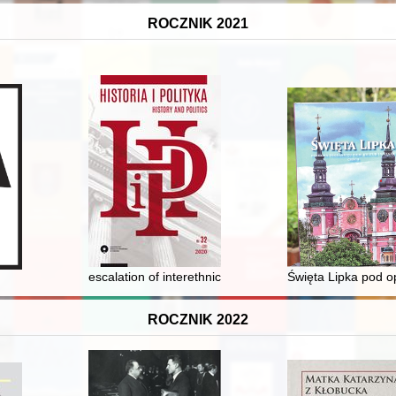
ROCZNIK 2021
im
escalation of interethnic relationsin the South-Easter
Święta Lipka pod o
ROCZNIK 2022