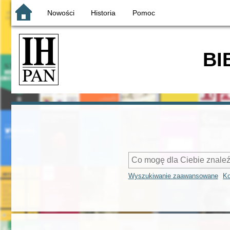
Nowości
Historia
Pomoc
BI
Wyszukiwanie zaawansowane
Ko