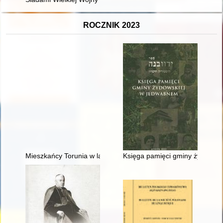
ROCZNIK 2023
Mieszkańcy Torunia w latach 1944-1970 w świetle spisów pows
Księga pamięci gminy żydowski