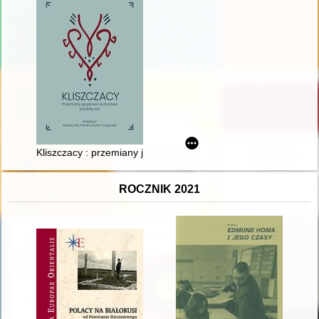
Kliszczacy : przemiany językowo-kulturowe polskiej wsi
ROCZNIK 2021