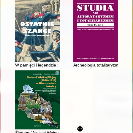
W pamięci i legendzie : bohaterowie powstania listopadowego
Archeologia totalitaryzmów : m
Śladami Wielkiej Wojny (1914-1918) w Bieszczadach i okolicy 