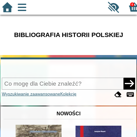
0
BIBLIOGRAFIA HISTORII POLSKIEJ
Wyszukiwanie zaawansowane
Kolekcje
NOWOŚCI