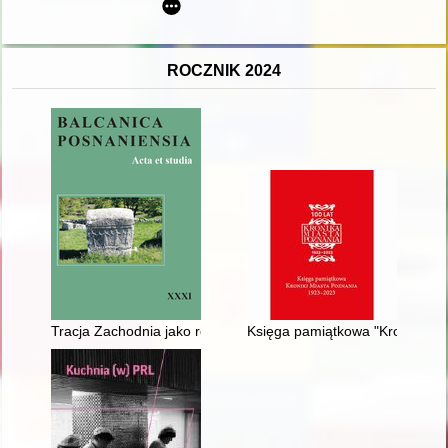
ROCZNIK 2024
Tracja Zachodnia jako region pograniczny w świetle przemian 
Księga pamiątkowa "Kroniki Mia